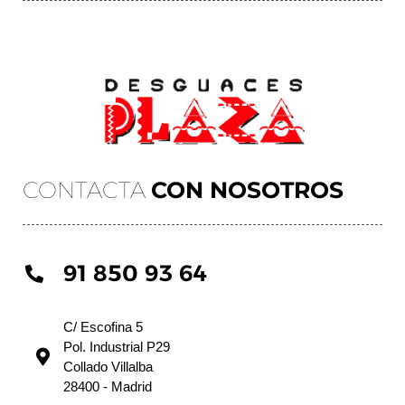
CONTACTA
CON NOSOTROS
91 850 93 64
C/ Escofina 5
Pol. Industrial P29
Collado Villalba
28400 - Madrid