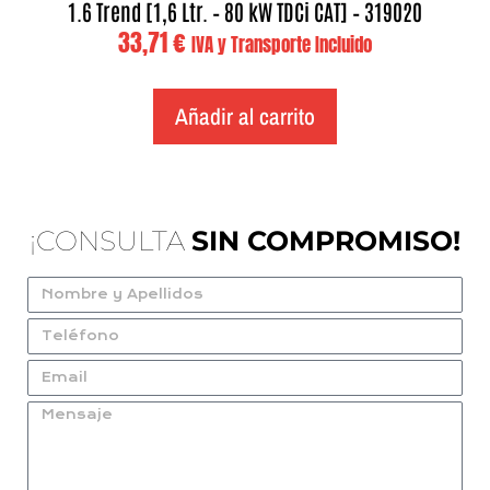
1.6 Trend [1,6 Ltr. – 80 kW TDCi CAT] – 319020
33,71
€
IVA y Transporte Incluido
Añadir al carrito
¡CONSULTA
SIN COMPROMISO!