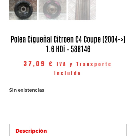
Polea Cigueñal Citroen C4 Coupe (2004->)
1.6 HDi – 588146
37,09
€
IVA y Transporte
Incluido
Sin existencias
Descripción