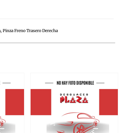
a
,
Pinza Freno Trasero Derecha