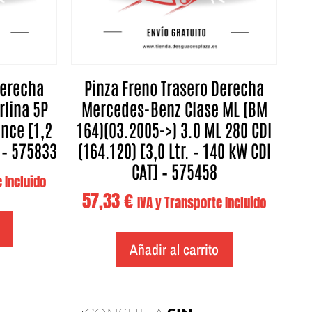
Derecha
Pinza Freno Trasero Derecha
rlina 5P
Mercedes-Benz Clase ML (BM
ence [1,2
164)(03.2005->) 3.0 ML 280 CDI
] – 575833
(164.120) [3,0 Ltr. – 140 kW CDI
CAT] – 575458
 Incluido
57,33
€
IVA y Transporte Incluido
Añadir al carrito