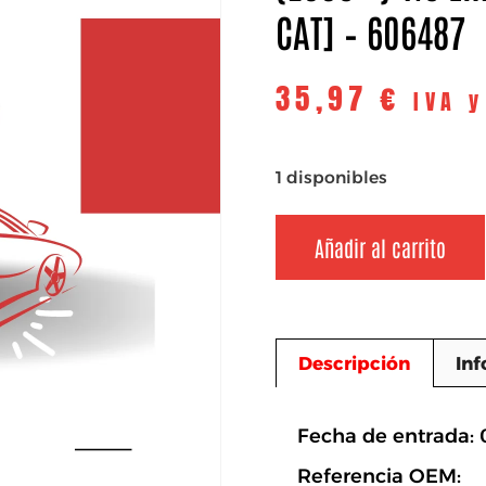
CAT] – 606487
35,97
€
IVA 
1 disponibles
Añadir al carrito
Descripción
Inf
Descripció
Fecha de entrada: 
Referencia OEM: