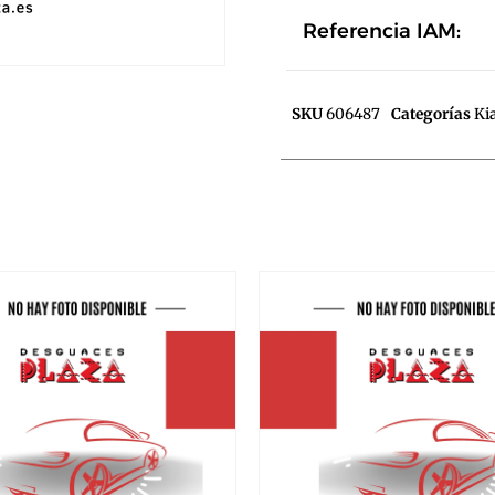
Referencia IAM:
SKU
606487
Categorías
Ki