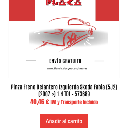
Pinza Freno Delantero Izquierda Skoda Fabia (5J2)
(2007->) 1.4 TDI – 573689
40,46
€
IVA y Transporte Incluido
Añadir al carrito