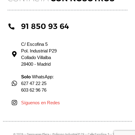
91 850 93 64
C/ Escofina 5
Pol. Industrial P29
Collado Villalba
28400 - Madrid
Solo
WhatsApp:
627 47 22 25
603 62 96 76
Síguenos en Redes
© 2026 – Desguaces Plaza – Polígono Industrial P-29 – Calle Escofina, 5 – 28400