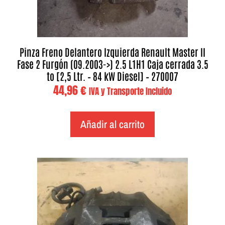
Pinza Freno Delantero Izquierda Renault Master II
Fase 2 Furgón (09.2003->) 2.5 L1H1 Caja cerrada 3.5
to [2,5 Ltr. – 84 kW Diesel] – 270007
44,96
€
IVA y Transporte Incluido
Añadir al carrito