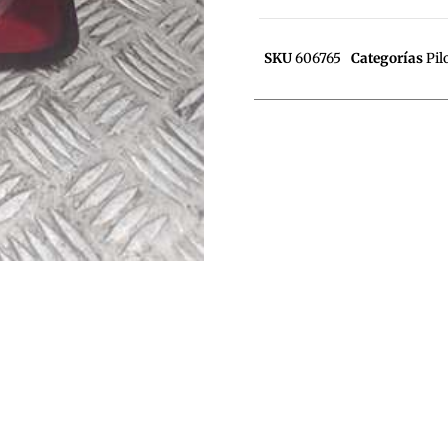
SKU
606765
Categorías
Pil