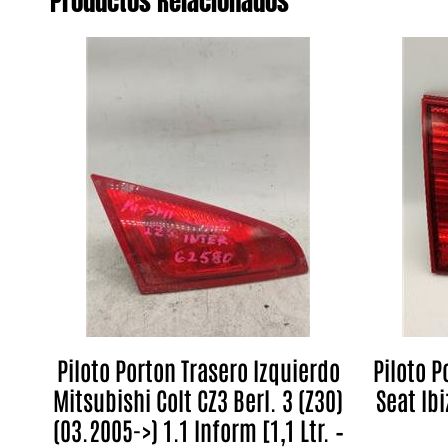
Productos Relacionados
Piloto Porton Trasero Izquierdo
Piloto P
Mitsubishi Colt CZ3 Berl. 3 (Z30)
Seat Ibi
(03.2005->) 1.1 Inform [1,1 Ltr. –