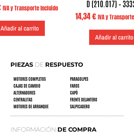
D (210.017) – 333
€
IVA y Transporte Incluido
14,34
€
IVA y Transporte
Añadir al carrito
Añadir al carrito
PIEZAS
DE
RESPUESTO
MOTORES COMPLETOS
PARAGOLPES
CAJAS DE CAMBIO
FAROS
ALTERNADORES
CAPÓ
CENTRALITAS
FRENTE DELANTERO
MOTORES DE ARRANQUE
SALPICADERO
INFORMACIÓN
DE COMPRA