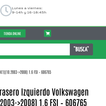
Lunes a viernes:
9-14h y 16-18:45h
TIENDA ONLINE
"BUSCA"
K1)(10.2003->2008) 1.6 FSI – 606765
Trasero Izquierdo Volkswagen
.2003->2008) 1.6 FSI – 606765