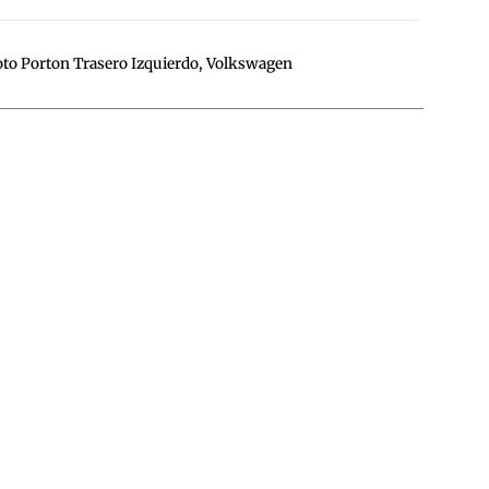
oto Porton Trasero Izquierdo
,
Volkswagen