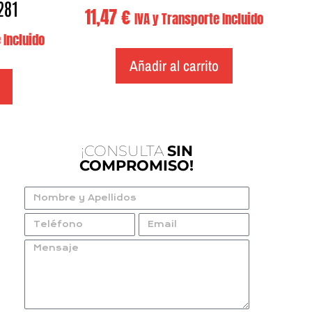
281
11,47
€
IVA y Transporte Incluido
 Incluido
Añadir al carrito
¡CONSULTA
SIN
COMPROMISO!