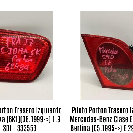
orton Trasero Izquierdo
Piloto Porton Trasero 
za (6K1)(08.1999->) 1.9
Mercedes-Benz Clase E
SDI – 333553
Berlina (05.1995->) E 2