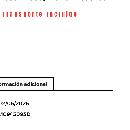
y Transporte Incluido
ormación adicional
n
 02/06/2026
5M0945093D