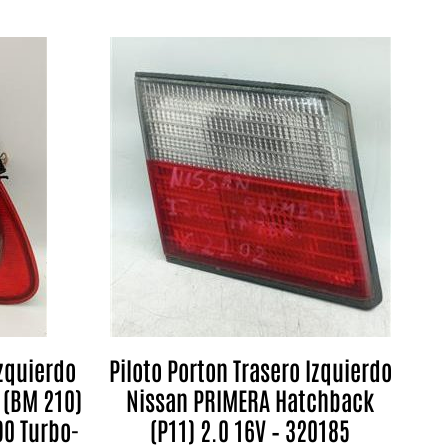
Izquierdo
Piloto Porton Trasero Izquierdo
 (BM 210)
Nissan PRIMERA Hatchback
90 Turbo-
(P11) 2.0 16V – 320185