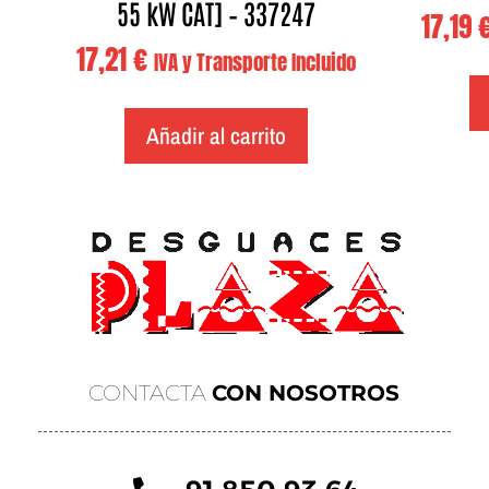
55 kW CAT] – 337247
17,19
17,21
€
IVA y Transporte Incluido
Añadir al carrito
CONTACTA
CON NOSOTROS