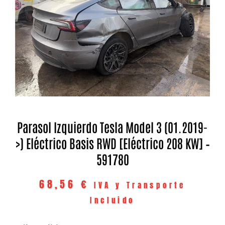
Parasol Izquierdo Tesla Model 3 (01.2019-
>) Eléctrico Basis RWD [eléctrico 208 KW] –
591780
68,56
€
IVA y Transporte
Incluido