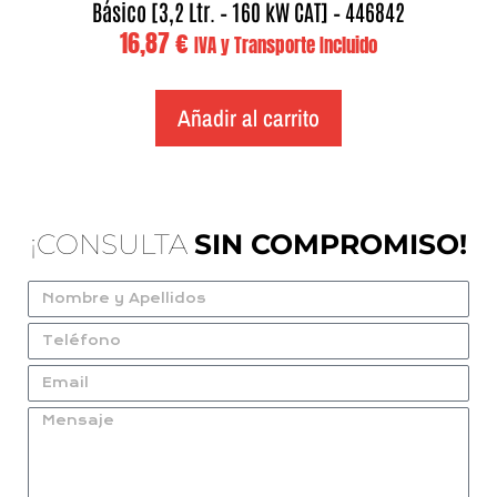
Básico [3,2 Ltr. – 160 kW CAT] – 446842
16,87
€
IVA y Transporte Incluido
Añadir al carrito
¡CONSULTA
SIN COMPROMISO!