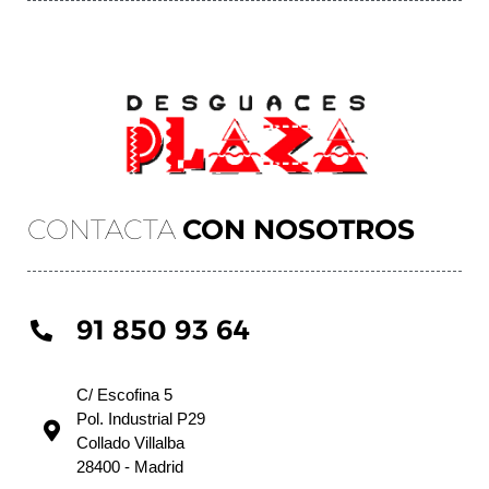
CONTACTA
CON NOSOTROS
91 850 93 64
C/ Escofina 5
Pol. Industrial P29
Collado Villalba
28400 - Madrid