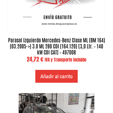
Parasol Izquierdo Mercedes-Benz Clase ML (BM 164)
(03.2005->) 3.0 ML 280 CDI (164.120) [3,0 Ltr. – 140
kW CDI CAT] – 497008
24,72
€
IVA y Transporte Incluido
Añadir al carrito