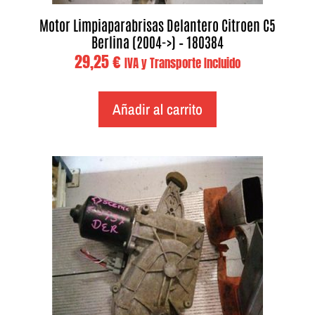
Motor Limpiaparabrisas Delantero Citroen C5
Berlina (2004->) – 180384
29,25
€
IVA y Transporte Incluido
Añadir al carrito