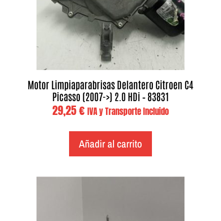
Motor Limpiaparabrisas Delantero Citroen C4
Picasso (2007->) 2.0 HDi – 83831
29,25
€
IVA y Transporte Incluido
Añadir al carrito