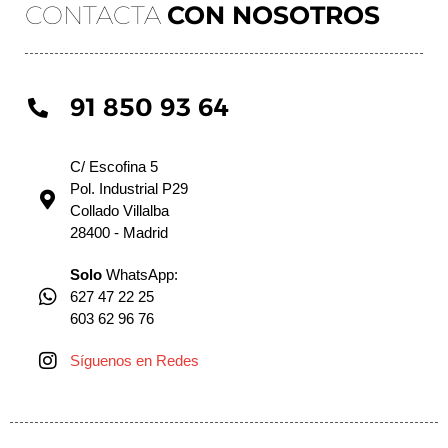
CONTACTA
CON NOSOTROS
91 850 93 64
C/ Escofina 5
Pol. Industrial P29
Collado Villalba
28400 - Madrid
Solo
WhatsApp:
627 47 22 25
603 62 96 76
Síguenos en Redes