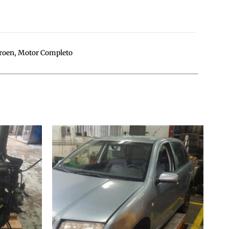
troen
,
Motor Completo