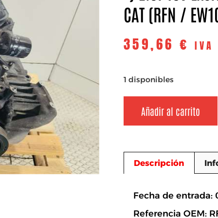
CAT (RFN / EW1
359,66
€
IVA
1 disponibles
Añadir al carrito
Descripción
Inf
Descripció
Fecha de entrada:
Referencia OEM: R