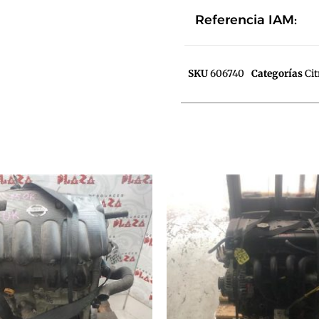
Referencia IAM:
SKU
606740
Categorías
Ci