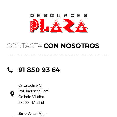
CONTACTA
CON NOSOTROS
91 850 93 64
C/ Escofina 5
Pol. Industrial P29
Collado Villalba
28400 - Madrid
Solo
WhatsApp: