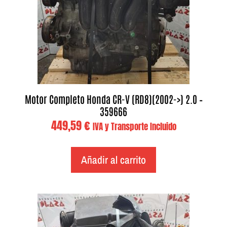
Motor Completo Honda CR-V (RD8)(2002->) 2.0 –
359666
449,59
€
IVA y Transporte Incluido
Añadir al carrito