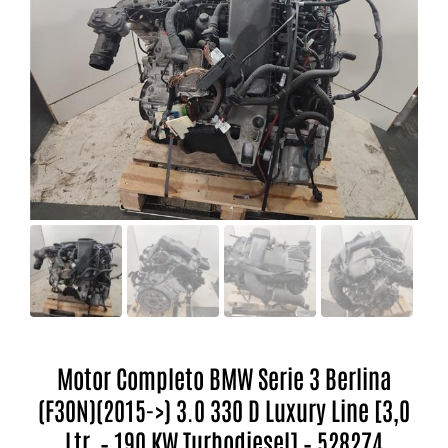
Motor Completo BMW Serie 3 Berlina
(F30N)(2015->) 3.0 330 D Luxury Line [3,0
Ltr. – 190 KW Turbodiesel] – 528274