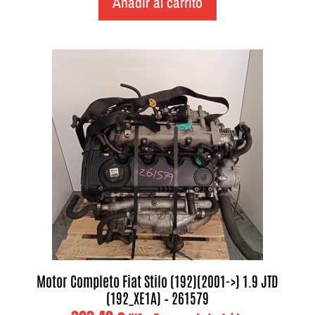
Añadir al carrito
Motor Completo Fiat Stilo (192)(2001->) 1.9 JTD
(192_XE1A) – 261579