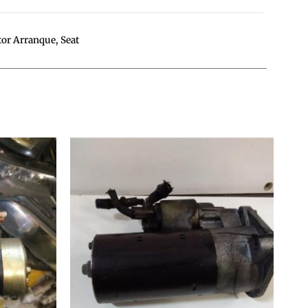
or Arranque
,
Seat