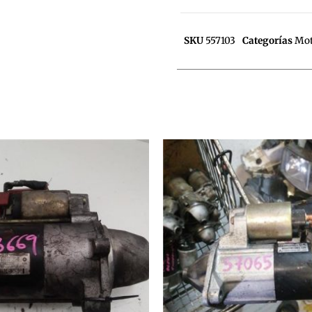
SKU
557103
Categorías
Mot