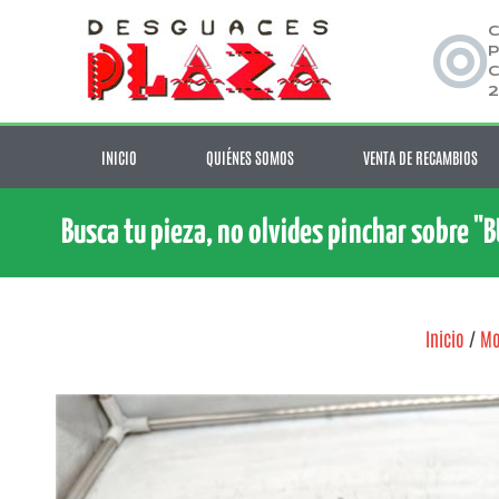
C
P
C
2
INICIO
QUIÉNES SOMOS
VENTA DE RECAMBIOS
Busca tu pieza, no olvides pinchar sobre "
Inicio
/
Mo