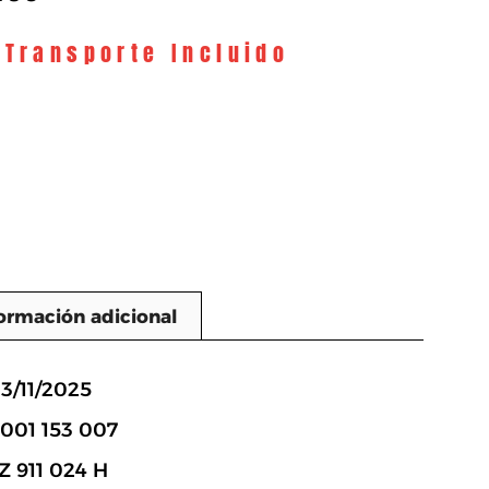
 Transporte Incluido
ormación adicional
n
13/11/2025
 001 153 007
Z 911 024 H