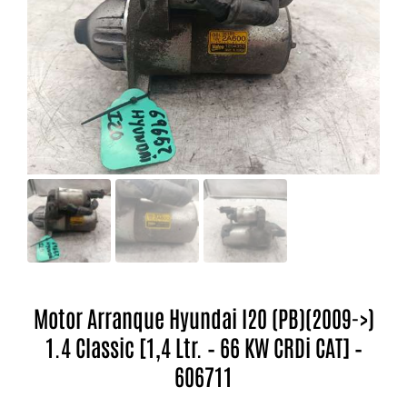
Motor Arranque Hyundai I20 (PB)(2009->)
1.4 Classic [1,4 Ltr. – 66 KW CRDi CAT] –
606711