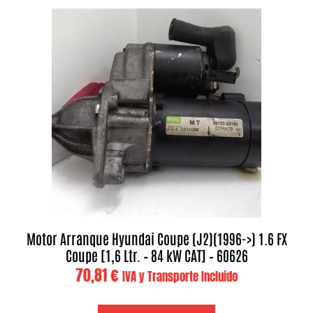
Motor Arranque Hyundai Coupe (J2)(1996->) 1.6 FX
Coupe [1,6 Ltr. – 84 kW CAT] – 60626
70,81
€
IVA y Transporte Incluido