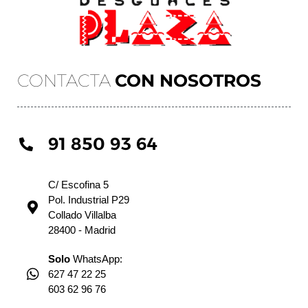
CONTACTA
CON NOSOTROS
91 850 93 64
C/ Escofina 5
Pol. Industrial P29
Collado Villalba
28400 - Madrid
Solo
WhatsApp:
627 47 22 25
603 62 96 76