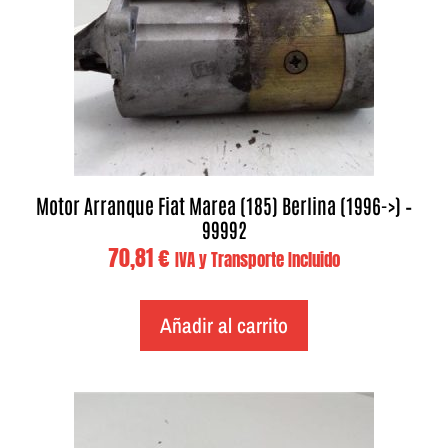
Motor Arranque Fiat Marea (185) Berlina (1996->) –
99992
70,81
€
IVA y Transporte Incluido
Añadir al carrito