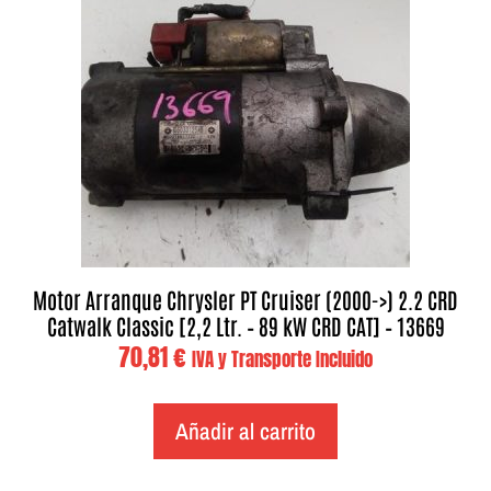
Motor Arranque Chrysler PT Cruiser (2000->) 2.2 CRD
Catwalk Classic [2,2 Ltr. – 89 kW CRD CAT] – 13669
70,81
€
IVA y Transporte Incluido
Añadir al carrito