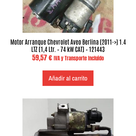
Motor Arranque Chevrolet Aveo Berlina (2011->) 1.4
LTZ [1,4 Ltr. – 74 kW CAT] – 121443
59,57
€
IVA y Transporte Incluido
Añadir al carrito