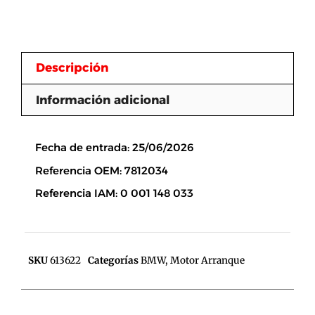
Descripción
Información adicional
Descripción
Fecha de entrada: 25/06/2026
Referencia OEM: 7812034
Referencia IAM: 0 001 148 033
SKU
613622
Categorías
BMW
,
Motor Arranque