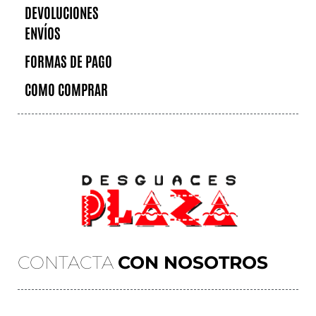
DEVOLUCIONES
ENVÍOS
FORMAS DE PAGO
COMO COMPRAR
CONTACTA
CON NOSOTROS