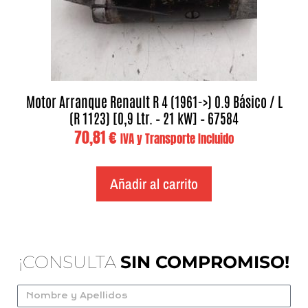
Motor Arranque Renault R 4 (1961->) 0.9 Básico / L
(R 1123) [0,9 Ltr. – 21 kW] – 67584
70,81
€
IVA y Transporte Incluido
Añadir al carrito
¡CONSULTA
SIN COMPROMISO!