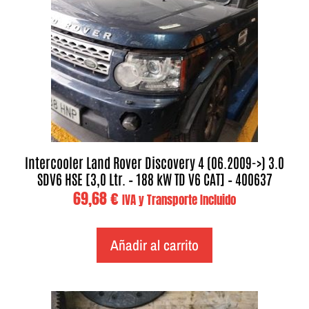
Intercooler Land Rover Discovery 4 (06.2009->) 3.0
SDV6 HSE [3,0 Ltr. – 188 kW TD V6 CAT] – 400637
69,68
€
IVA y Transporte Incluido
Añadir al carrito