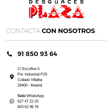
CONTACTA
CON NOSOTROS
91 850 93 64
C/ Escofina 5
Pol. Industrial P29
Collado Villalba
28400 - Madrid
Solo
WhatsApp:
627 47 22 25
603 62 96 76