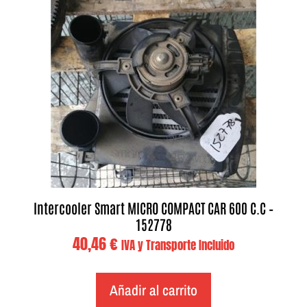
Intercooler Smart MICRO COMPACT CAR 600 C.C –
152778
40,46
€
IVA y Transporte Incluido
Añadir al carrito