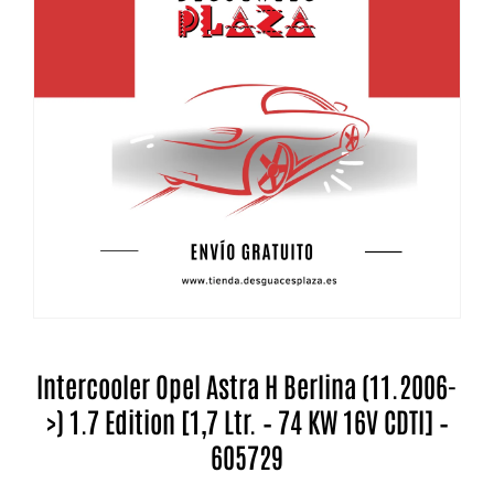
Intercooler Opel Astra H Berlina (11.2006-
>) 1.7 Edition [1,7 Ltr. – 74 KW 16V CDTI] –
605729