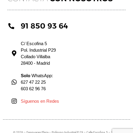
91 850 93 64
C/ Escofina 5
Pol. Industrial P29
Collado Villalba
28400 - Madrid
Solo
WhatsApp:
627 47 22 25
603 62 96 76
Síguenos en Redes
© 2026 – Desguaces Plaza – Polígono Industrial P-29 – Calle Escofina, 5 – 28400