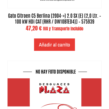
Gato Citroen C5 Berlina (2004->) 2.0 SX (E) [2,0 Ltr. –
100 kW HDi CAT (RHR / DW10BTED4)] – 575939
47,20
€
IVA y Transporte Incluido
Añadir al carrito