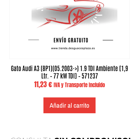
Gato Audi A3 (8P1)(05.2003->) 1.9 TDI Ambiente [1,9
Ltr. – 77 kW TDI] – 571237
11,23
€
IVA y Transporte Incluido
Añadir al carrito