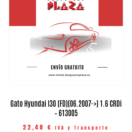
Gato Hyundai I30 (FD)(06.2007->) 1.6 CRDi
– 613005
22,48
€
IVA y Transporte