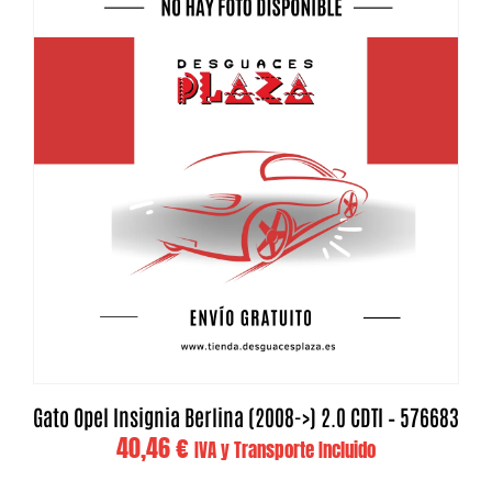
Gato Opel Insignia Berlina (2008->) 2.0 CDTI – 576683
40,46
€
IVA y Transporte Incluido