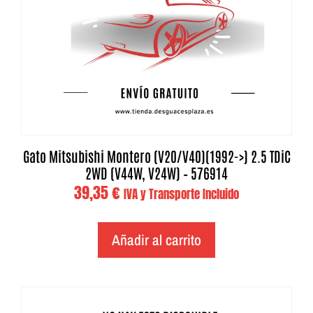
Gato Mitsubishi Montero (V20/V40)(1992->) 2.5 TDiC
2WD (V44W, V24W) – 576914
39,35
€
IVA y Transporte Incluido
Añadir al carrito