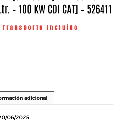
Ltr. – 100 KW CDI CAT] – 526411
y Transporte Incluido
ormación adicional
n
 20/06/2025