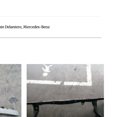
nte Delantero
,
Mercedes-Benz