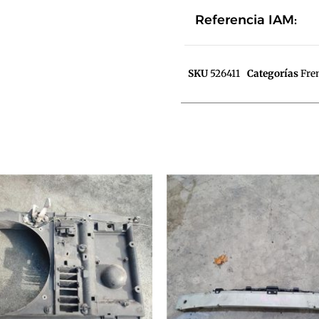
Referencia IAM:
SKU
526411
Categorías
Fre