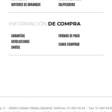
MOTORES DE ARRANQUE
SALPICADERO
INFORMACIÓN
DE COMPRA
GARANTÍAS
FORMAS DE PAGO
DEVOLUCIONES
COMO COMPRAR
ENVÍOS
, 5 – 28400 Collado Villalba (Madrid) Teléfono: 91 850 93 64 – Fax: 91 849 34 