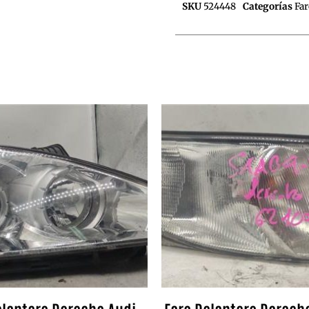
SKU
524448
Categorías
Far