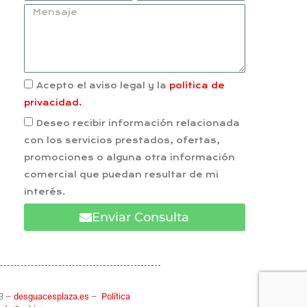
Acepto el aviso legal y la
política de
privacidad.
Deseo recibir información relacionada
con los servicios prestados, ofertas,
promociones o alguna otra información
comercial que puedan resultar de mi
interés.
Enviar Consulta
83 –
desguacesplaza.es
–
Política