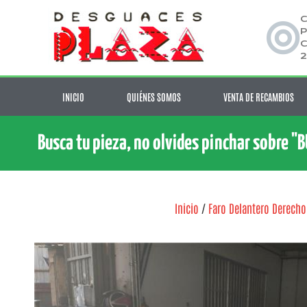
C
P
C
2
INICIO
QUIÉNES SOMOS
VENTA DE RECAMBIOS
Busca tu pieza, no olvides pinchar sobre "
Inicio
/
Faro Delantero Derecho