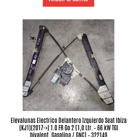
Elevalunas Electrico Delantero Izquierdo Seat Ibiza
(KJ1)(2017->) 1.0 FR Go 2 [1,0 Ltr. – 66 kW TGI
bivalent, Gasolina / GNC] – 322149