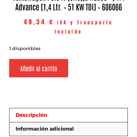
Advance [1,4 Ltr. – 51 KW TDI] – 606066
48,34
€
IVA y Transporte
Incluido
1 disponibles
Añadir al carrito
Descripción
Información adicional