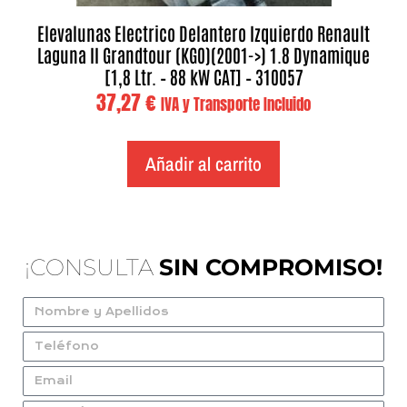
Elevalunas Electrico Delantero Izquierdo Renault
Laguna II Grandtour (KG0)(2001->) 1.8 Dynamique
[1,8 Ltr. – 88 kW CAT] – 310057
37,27
€
IVA y Transporte Incluido
Añadir al carrito
¡CONSULTA
SIN COMPROMISO!