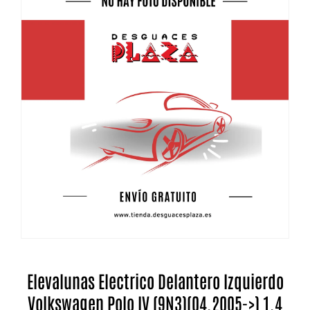
Elevalunas Electrico Delantero Izquierdo
Volkswagen Polo IV (9N3)(04.2005->) 1.4