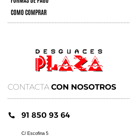
COMO COMPRAR
CONTACTA
CON NOSOTROS
91 850 93 64
C/ Escofina 5