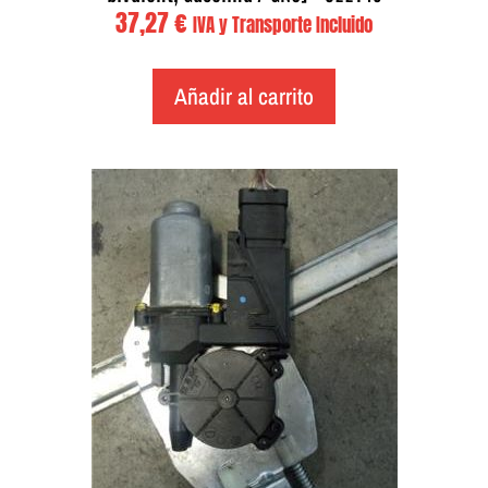
37,27
€
IVA y Transporte Incluido
Añadir al carrito