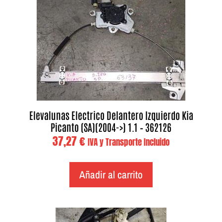
Elevalunas Electrico Delantero Izquierdo Kia
Picanto (SA)(2004->) 1.1 – 362126
37,27
€
IVA y Transporte Incluido
Añadir al carrito