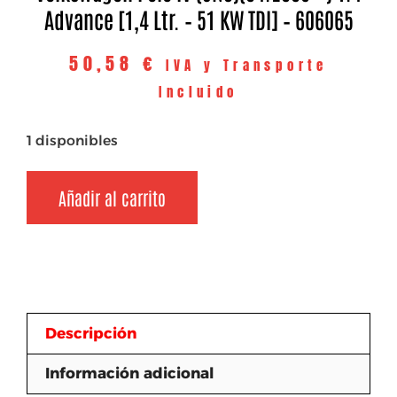
Advance [1,4 Ltr. – 51 KW TDI] – 606065
50,58
€
IVA y Transporte
Incluido
1 disponibles
Añadir al carrito
Descripción
Información adicional