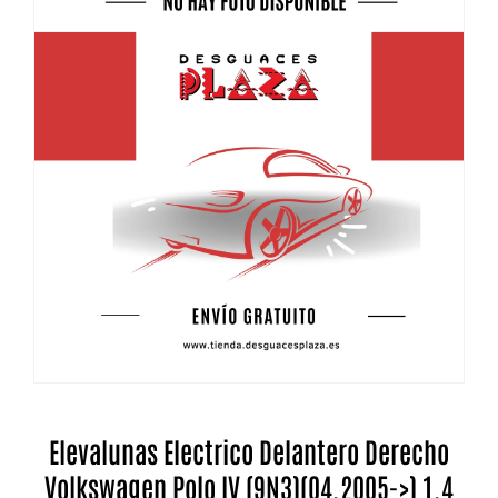
Elevalunas Electrico Delantero Derecho
Volkswagen Polo IV (9N3)(04.2005->) 1.4