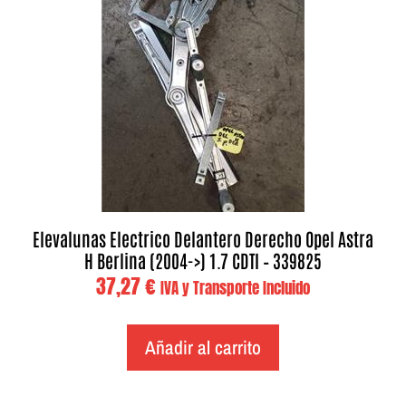
Elevalunas Electrico Delantero Derecho Opel Astra
H Berlina (2004->) 1.7 CDTI – 339825
37,27
€
IVA y Transporte Incluido
Añadir al carrito