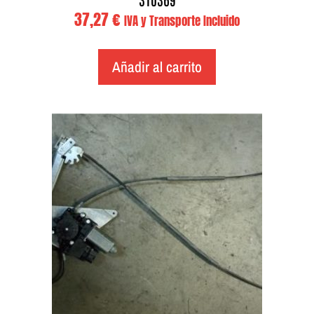
37,27
€
IVA y Transporte Incluido
Añadir al carrito