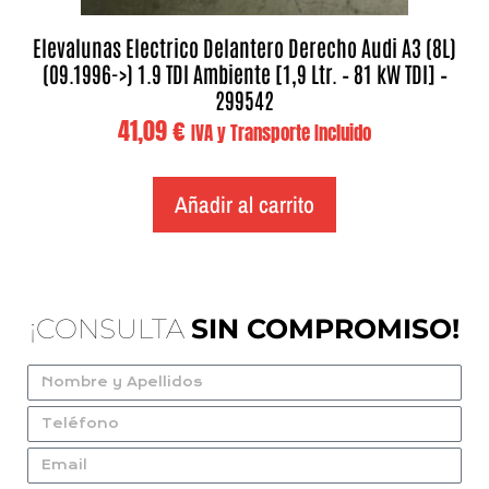
Elevalunas Electrico Delantero Derecho Audi A3 (8L)
(09.1996->) 1.9 TDI Ambiente [1,9 Ltr. – 81 kW TDI] –
299542
41,09
€
IVA y Transporte Incluido
Añadir al carrito
¡CONSULTA
SIN COMPROMISO!