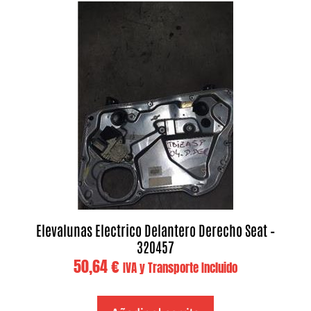
Elevalunas Electrico Delantero Derecho Seat –
320457
50,64
€
IVA y Transporte Incluido