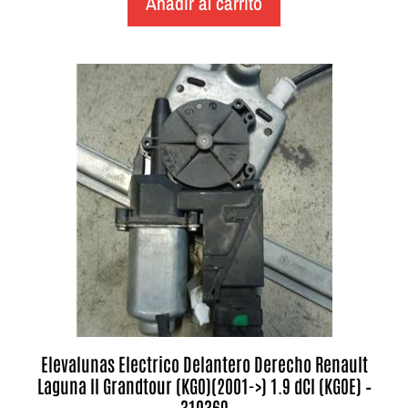
Añadir al carrito
Elevalunas Electrico Delantero Derecho Renault
Laguna II Grandtour (KG0)(2001->) 1.9 dCI (KG0E) –
310369