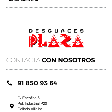
CONTACTA
CON NOSOTROS
91 850 93 64
C/ Escofina 5
Pol. Industrial P29
Collado Villalba