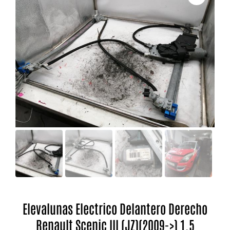
Elevalunas Electrico Delantero Derecho
Renault Scenic III (JZ)(2009->) 1.5