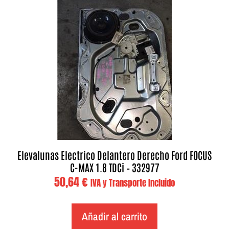
Elevalunas Electrico Delantero Derecho Ford FOCUS
C-MAX 1.8 TDCi – 332977
50,64
€
IVA y Transporte Incluido
Añadir al carrito