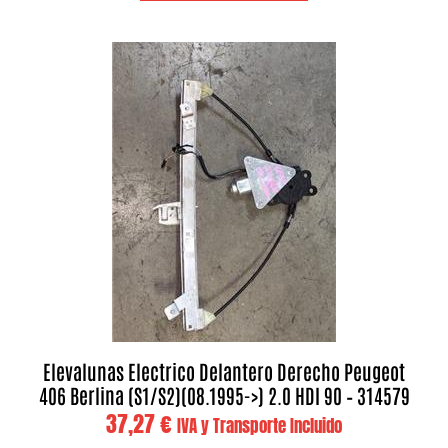
Elevalunas Electrico Delantero Derecho Peugeot
406 Berlina (S1/S2)(08.1995->) 2.0 HDI 90 – 314579
37,27
€
IVA y Transporte Incluido