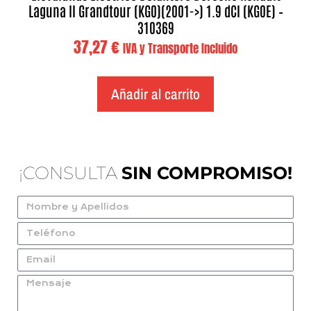
Laguna II Grandtour (KG0)(2001->) 1.9 dCI (KG0E) –
310369
37,27
€
IVA y Transporte Incluido
Añadir al carrito
¡CONSULTA
SIN COMPROMISO!