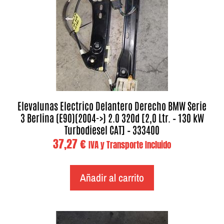
Elevalunas Electrico Delantero Derecho BMW Serie
3 Berlina (E90)(2004->) 2.0 320d [2,0 Ltr. – 130 kW
Turbodiesel CAT] – 333400
37,27
€
IVA y Transporte Incluido
Añadir al carrito