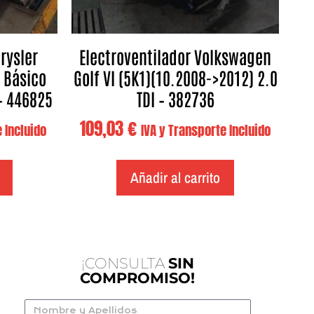
rysler
Electroventilador Volkswagen
2 Básico
Golf VI (5K1)(10.2008->2012) 2.0
 – 446825
TDI – 382736
109,03
€
 Incluido
IVA y Transporte Incluido
Añadir al carrito
¡CONSULTA
SIN
COMPROMISO!