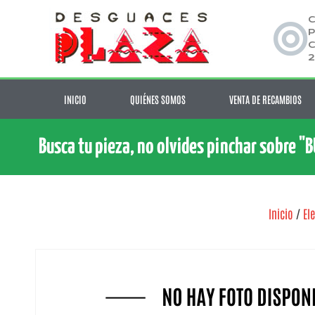
C
P
C
2
INICIO
QUIÉNES SOMOS
VENTA DE RECAMBIOS
Busca tu pieza, no olvides pinchar sobre "
Inicio
/
El