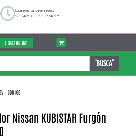
Lunes a viernes:
9-14h y 16-18:45h
TIENDA ONLINE
"BUSCA"
6V – 606160
dor Nissan KUBISTAR Furgón
60