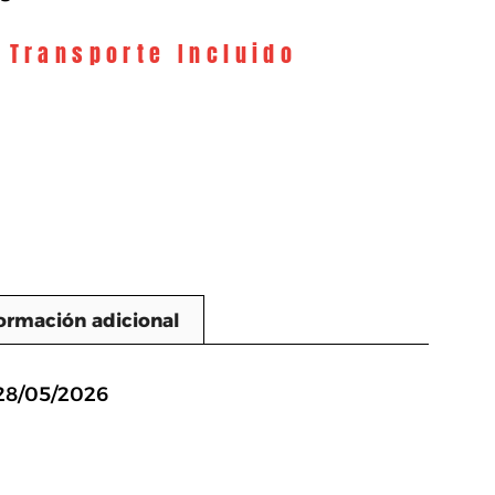
y Transporte Incluido
ormación adicional
n
 28/05/2026