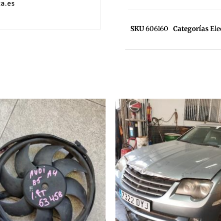
SKU
606160
Categorías
Ele