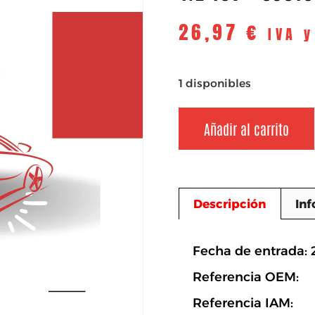
26,97
€
IVA 
1 disponibles
Añadir al carrito
Descripción
Inf
Descripció
Fecha de entrada:
Referencia OEM:
Referencia IAM: