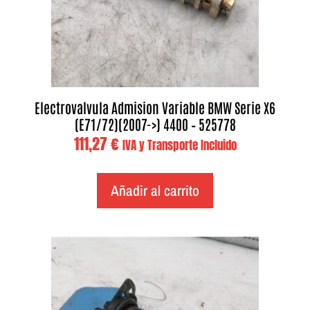
Electrovalvula Admision Variable BMW Serie X6
(E71/72)(2007->) 4400 – 525778
111,27
€
IVA y Transporte Incluido
Añadir al carrito