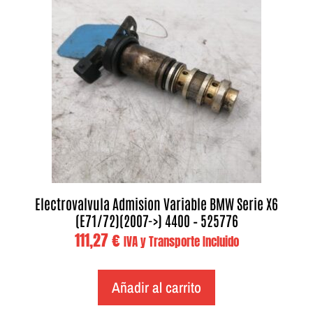
Electrovalvula Admision Variable BMW Serie X6
(E71/72)(2007->) 4400 – 525776
111,27
€
IVA y Transporte Incluido
Añadir al carrito