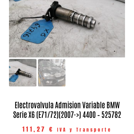
Electrovalvula Admision Variable BMW
Serie X6 (E71/72)(2007->) 4400 – 525782
111,27
€
IVA y Transporte