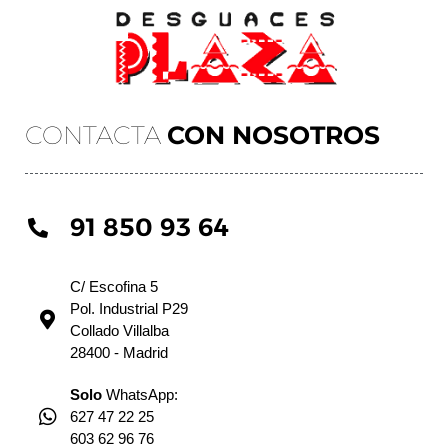
CONTACTA
CON NOSOTROS
91 850 93 64
C/ Escofina 5
Pol. Industrial P29
Collado Villalba
28400 - Madrid
Solo
WhatsApp:
627 47 22 25
603 62 96 76