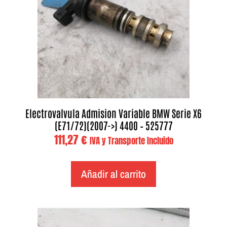
Electrovalvula Admision Variable BMW Serie X6
(E71/72)(2007->) 4400 – 525777
111,27
€
IVA y Transporte Incluido
Añadir al carrito