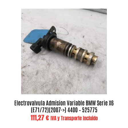
Electrovalvula Admision Variable BMW Serie X6
(E71/72)(2007->) 4400 – 525775
111,27
€
IVA y Transporte Incluido