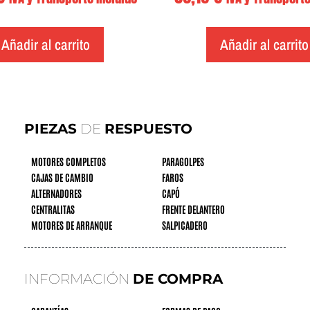
Añadir al carrito
Añadir al carrito
PIEZAS
DE
RESPUESTO
MOTORES COMPLETOS
PARAGOLPES
CAJAS DE CAMBIO
FAROS
ALTERNADORES
CAPÓ
CENTRALITAS
FRENTE DELANTERO
MOTORES DE ARRANQUE
SALPICADERO
INFORMACIÓN
DE COMPRA