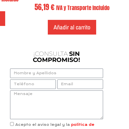
56,19
€
IVA y Transporte Incluido
Añadir al carrito
¡CONSULTA
SIN
COMPROMISO!
Acepto el aviso legal y la
política de