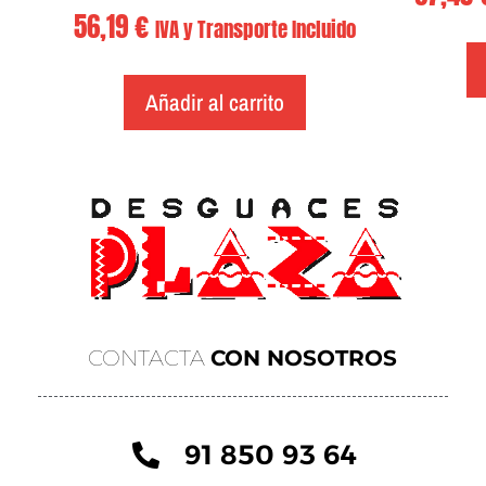
56,19
€
IVA y Transporte Incluido
Añadir al carrito
CONTACTA
CON NOSOTROS
91 850 93 64