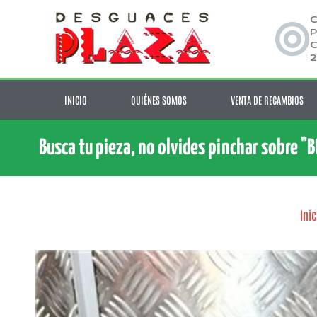
C
P
C
2
INICIO
QUIÉNES SOMOS
VENTA DE RECAMBIOS
Busca tu pieza, no olvides pinchar sobre "
Inic