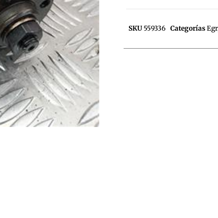
SKU
559336
Categorías
Egr