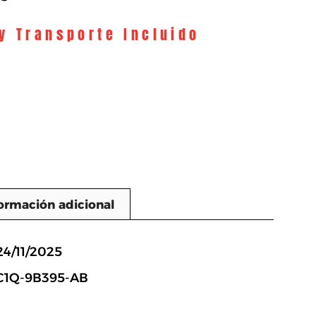
 y Transporte Incluido
ormación adicional
n
24/11/2025
2C1Q-9B395-AB