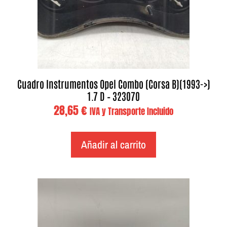
Cuadro Instrumentos Opel Combo (Corsa B)(1993->)
1.7 D – 323070
28,65
€
IVA y Transporte Incluido
Añadir al carrito