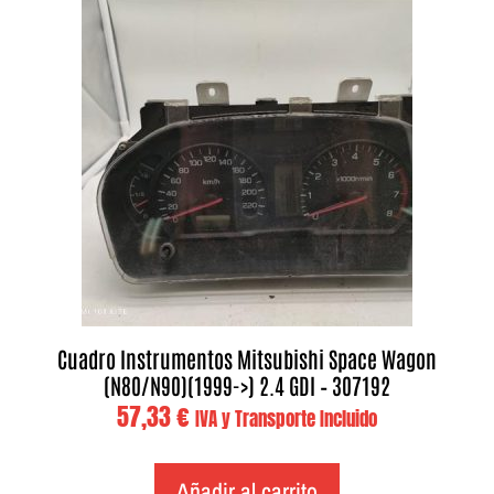
Cuadro Instrumentos Mitsubishi Space Wagon
(N80/N90)(1999->) 2.4 GDI – 307192
57,33
€
IVA y Transporte Incluido
Añadir al carrito