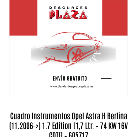
Cuadro Instrumentos Opel Astra H Berlina
(11.2006->) 1.7 Edition [1,7 Ltr. – 74 KW 16V
CDTI] – 605717