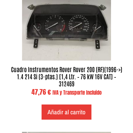
Cuadro Instrumentos Rover Rover 200 (RF)(1996->)
1.4 214 Si (3-ptas.) [1,4 Ltr. – 76 kW 16V CAT] –
312469
47,76
€
IVA y Transporte Incluido
Añadir al carrito