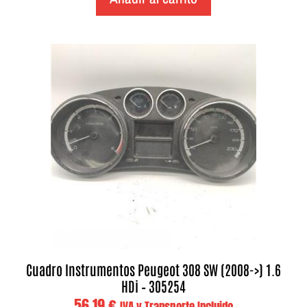
Cuadro Instrumentos Peugeot 308 SW (2008->) 1.6
HDi – 305254
56,19
€
IVA y Transporte Incluido