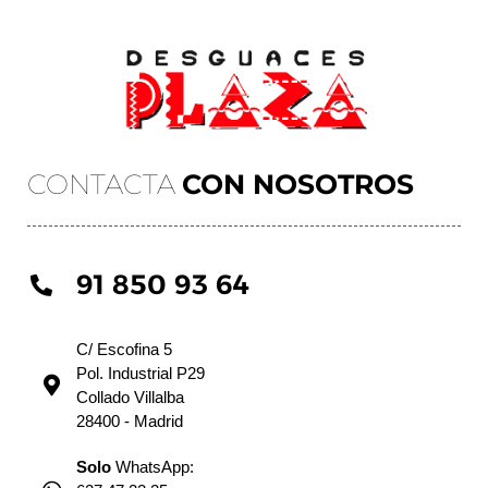
CONTACTA
CON NOSOTROS
91 850 93 64
C/ Escofina 5
Pol. Industrial P29
Collado Villalba
28400 - Madrid
Solo
WhatsApp: