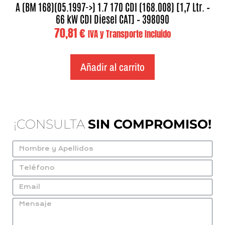
A (BM 168)(05.1997->) 1.7 170 CDI (168.008) [1,7 Ltr. –
66 kW CDI Diesel CAT] – 398090
70,81
€
IVA y Transporte Incluido
Añadir al carrito
¡CONSULTA
SIN COMPROMISO!