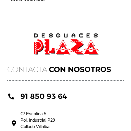
CONTACTA
CON NOSOTROS
91 850 93 64
C/ Escofina 5
Pol. Industrial P29
Collado Villalba