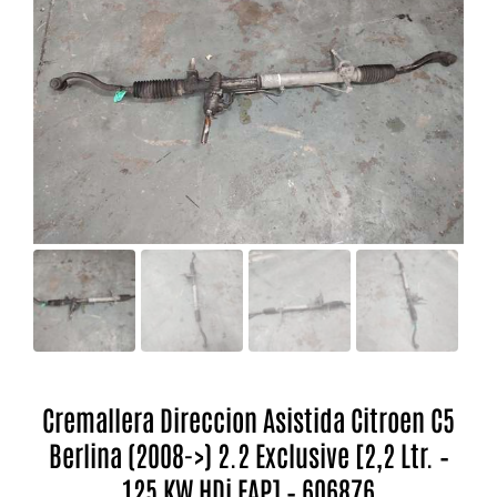
Cremallera Direccion Asistida Citroen C5
Berlina (2008->) 2.2 Exclusive [2,2 Ltr. –
125 KW HDi FAP] – 606876