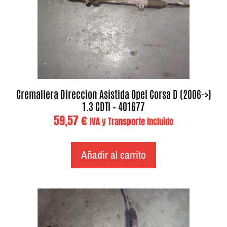
Cremallera Direccion Asistida Opel Corsa D (2006->)
1.3 CDTI – 401677
59,57
€
IVA y Transporte Incluido
Añadir al carrito