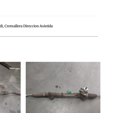
di
,
Cremallera Direccion Asistida