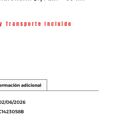
 y Transporte Incluido
ormación adicional
n
 02/06/2026
6C1423058B