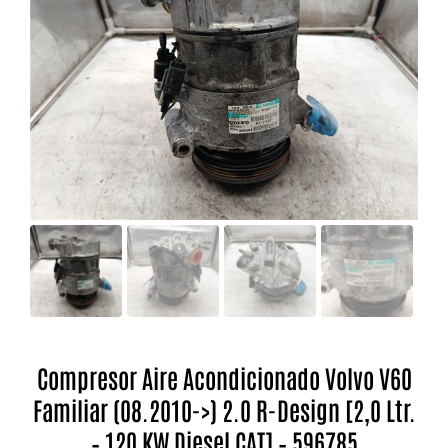
Compresor Aire Acondicionado Volvo V60
Familiar (08.2010->) 2.0 R-Design [2,0 Ltr.
– 120 KW Diesel CAT] – 596785