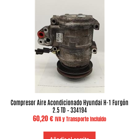
Compresor Aire Acondicionado Hyundai H-1 Furgón
2.5 TD – 334194
60,20
€
IVA y Transporte Incluido