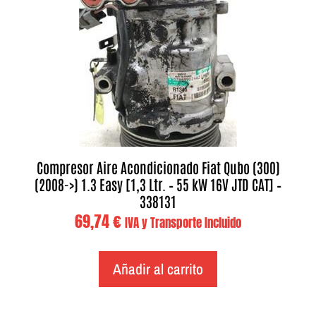
Compresor Aire Acondicionado Fiat Qubo (300)
(2008->) 1.3 Easy [1,3 Ltr. – 55 kW 16V JTD CAT] –
338131
69,74
€
IVA y Transporte Incluido
Añadir al carrito