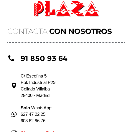
CONTACTA
CON NOSOTROS
91 850 93 64
C/ Escofina 5
Pol. Industrial P29
Collado Villalba
28400 - Madrid
Solo
WhatsApp:
627 47 22 25
603 62 96 76