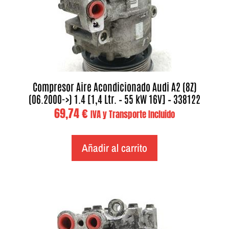
Compresor Aire Acondicionado Audi A2 (8Z)
(06.2000->) 1.4 [1,4 Ltr. – 55 kW 16V] – 338122
69,74
€
IVA y Transporte Incluido
Añadir al carrito