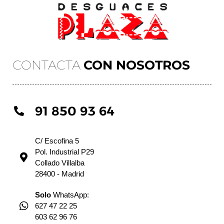
CONTACTA
CON NOSOTROS
91 850 93 64
C/ Escofina 5
Pol. Industrial P29
Collado Villalba
28400 - Madrid
Solo
WhatsApp:
627 47 22 25
603 62 96 76