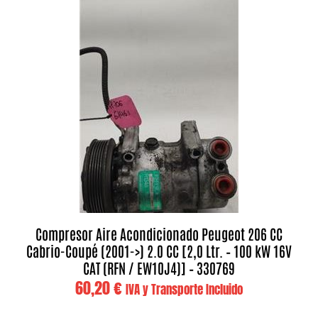
Compresor Aire Acondicionado Peugeot 206 CC
Cabrio-Coupé (2001->) 2.0 CC [2,0 Ltr. – 100 kW 16V
CAT (RFN / EW10J4)] – 330769
60,20
€
IVA y Transporte Incluido