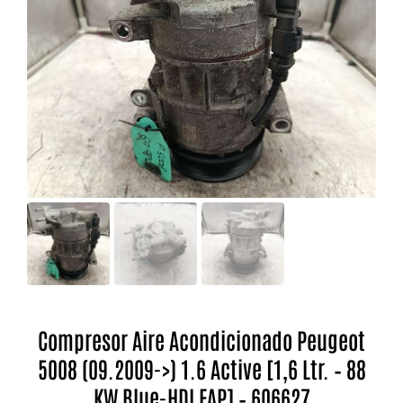
Compresor Aire Acondicionado Peugeot
5008 (09.2009->) 1.6 Active [1,6 Ltr. – 88
KW Blue-HDI FAP] – 606627