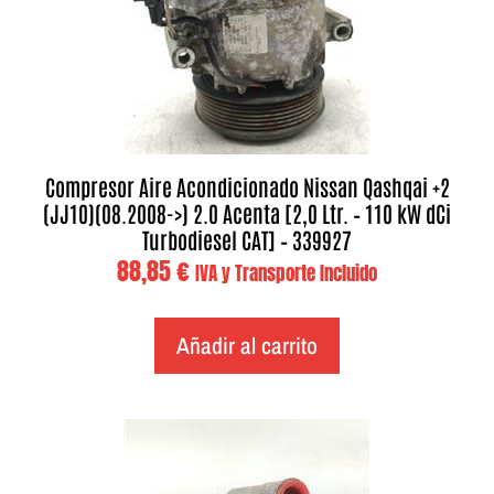
Compresor Aire Acondicionado Nissan Qashqai +2
(JJ10)(08.2008->) 2.0 Acenta [2,0 Ltr. – 110 kW dCi
Turbodiesel CAT] – 339927
88,85
€
IVA y Transporte Incluido
Añadir al carrito