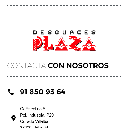
CONTACTA
CON NOSOTROS
91 850 93 64
C/ Escofina 5
Pol. Industrial P29
Collado Villalba
28400 - Madrid