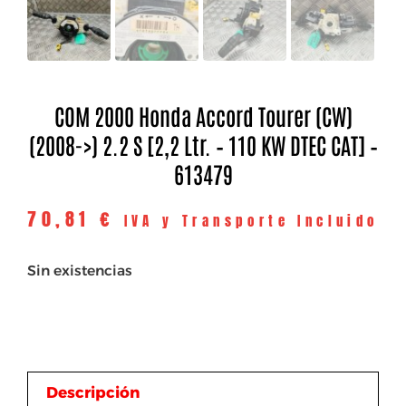
COM 2000 Honda Accord Tourer (CW)
(2008->) 2.2 S [2,2 Ltr. – 110 KW DTEC CAT] –
613479
70,81
€
IVA y Transporte Incluido
Sin existencias
Descripción