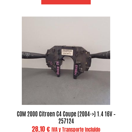
COM 2000 Citroen C4 Coupe (2004->) 1.4 16V –
257124
28,10
€
IVA y Transporte Incluido