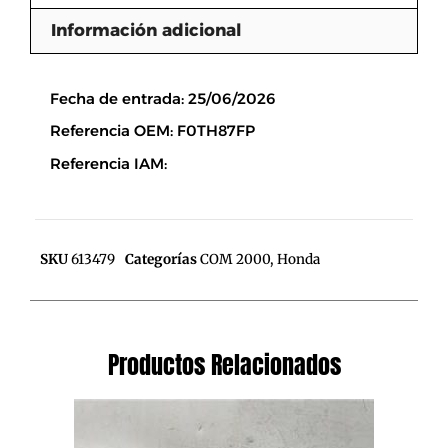
Información adicional
Descripción
Fecha de entrada: 25/06/2026
Referencia OEM: F0TH87FP
Referencia IAM:
SKU
613479
Categorías
COM 2000
,
Honda
Productos Relacionados