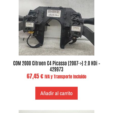
COM 2000 Citroen C4 Picasso (2007->) 2.0 HDi –
429973
67,45
€
IVA y Transporte Incluido
Añadir al carrito