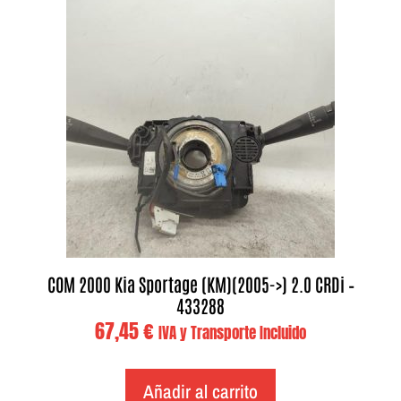
COM 2000 Kia Sportage (KM)(2005->) 2.0 CRDi –
433288
67,45
€
IVA y Transporte Incluido
Añadir al carrito