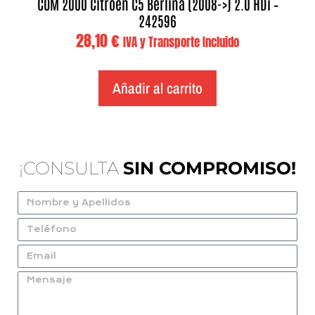
COM 2000 Citroen C5 Berlina (2008->) 2.0 HDi –
242596
28,10
€
IVA y Transporte Incluido
Añadir al carrito
¡CONSULTA
SIN COMPROMISO!