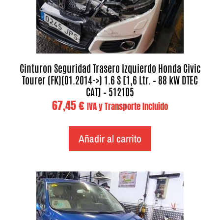
Cinturon Seguridad Trasero Izquierdo Honda Civic
Tourer (FK)(01.2014->) 1.6 S [1,6 Ltr. – 88 kW DTEC
CAT] – 512105
67,45
€
IVA y Transporte Incluido
Añadir al carrito