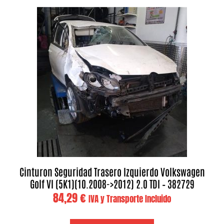
Cinturon Seguridad Trasero Izquierdo Volkswagen
Golf VI (5K1)(10.2008->2012) 2.0 TDI – 382729
84,29
€
IVA y Transporte Incluido