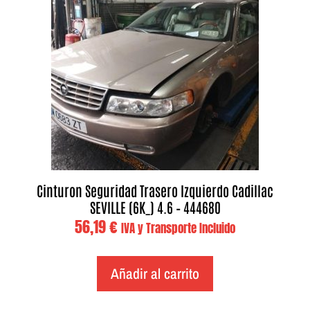
Cinturon Seguridad Trasero Izquierdo Cadillac
SEVILLE (6K_) 4.6 – 444680
56,19
€
IVA y Transporte Incluido
Añadir al carrito