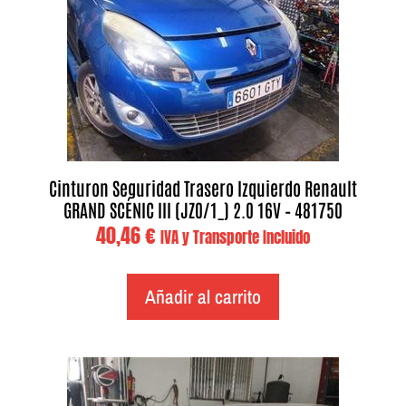
Cinturon Seguridad Trasero Izquierdo Renault
GRAND SCÉNIC III (JZ0/1_) 2.0 16V – 481750
40,46
€
IVA y Transporte Incluido
Añadir al carrito