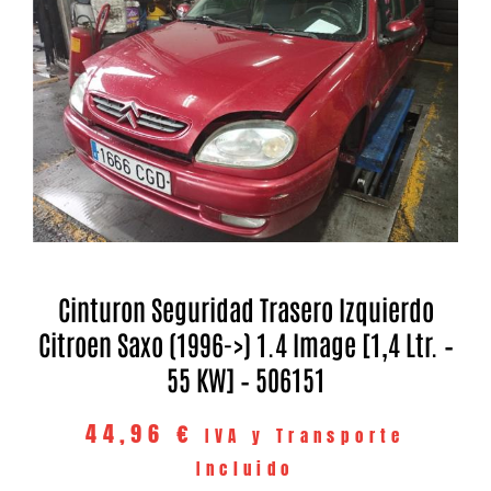
Cinturon Seguridad Trasero Izquierdo
Citroen Saxo (1996->) 1.4 Image [1,4 Ltr. –
55 KW] – 506151
44,96
€
IVA y Transporte
Incluido