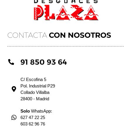
CONTACTA
CON NOSOTROS
91 850 93 64
C/ Escofina 5
Pol. Industrial P29
Collado Villalba
28400 - Madrid
Solo
WhatsApp:
627 47 22 25
603 62 96 76