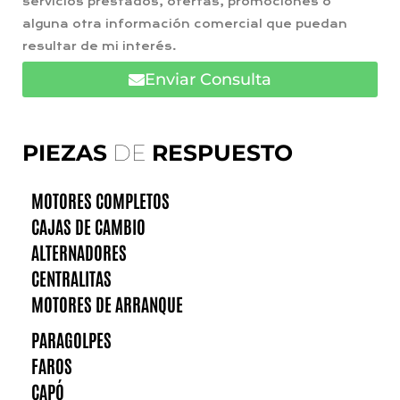
servicios prestados, ofertas, promociones o
alguna otra información comercial que puedan
resultar de mi interés.
Enviar Consulta
PIEZAS
DE
RESPUESTO
MOTORES COMPLETOS
CAJAS DE CAMBIO
ALTERNADORES
CENTRALITAS
MOTORES DE ARRANQUE
PARAGOLPES
FAROS
CAPÓ