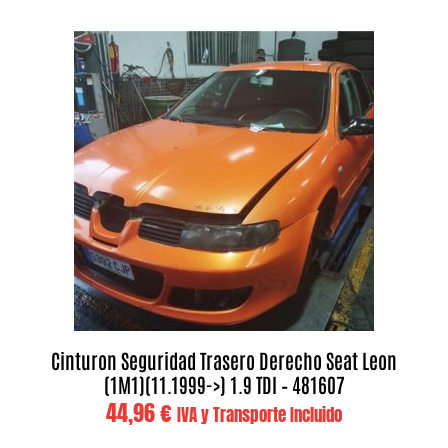
Cinturon Seguridad Trasero Derecho Seat Leon
(1M1)(11.1999->) 1.9 TDI – 481607
44,96
€
IVA y Transporte Incluido