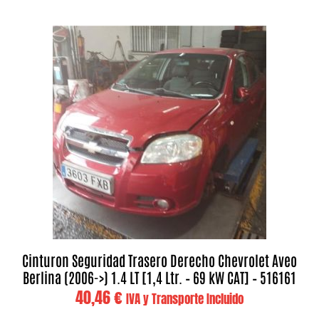
Cinturon Seguridad Trasero Derecho Chevrolet Aveo
Berlina (2006->) 1.4 LT [1,4 Ltr. – 69 kW CAT] – 516161
40,46
€
IVA y Transporte Incluido