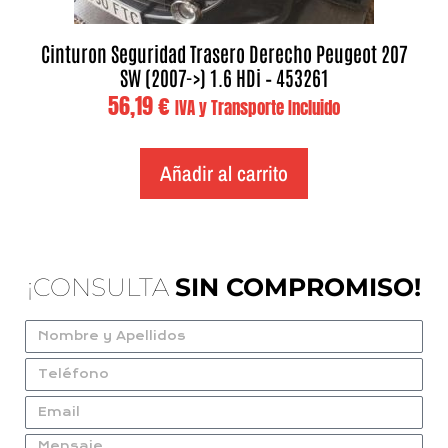
Cinturon Seguridad Trasero Derecho Peugeot 207
SW (2007->) 1.6 HDi – 453261
56,19
€
IVA y Transporte Incluido
Añadir al carrito
¡CONSULTA
SIN COMPROMISO!