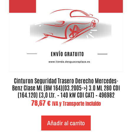
Cinturon Seguridad Trasero Derecho Mercedes-
Benz Clase ML (BM 164)(03.2005->) 3.0 ML 280 CDI
(164.120) [3,0 Ltr. – 140 kW CDI CAT] – 496982
78,67
€
IVA y Transporte Incluido
Añadir al carrito