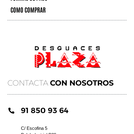
COMO COMPRAR
CONTACTA
CON NOSOTROS
91 850 93 64
C/ Escofina 5