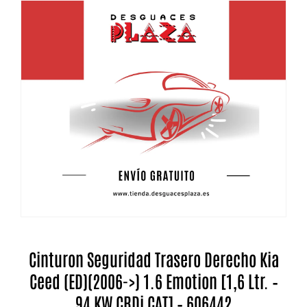
Cinturon Seguridad Trasero Derecho Kia
Ceed (ED)(2006->) 1.6 Emotion [1,6 Ltr. –
94 KW CRDi CAT] – 606442