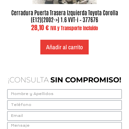
Cerradura Puerta Trasera Izquierda Toyota Corolla
(E12)(2002->) 1.6 VVT-i – 377676
28,10
€
IVA y Transporte Incluido
Añadir al carrito
¡CONSULTA
SIN COMPROMISO!