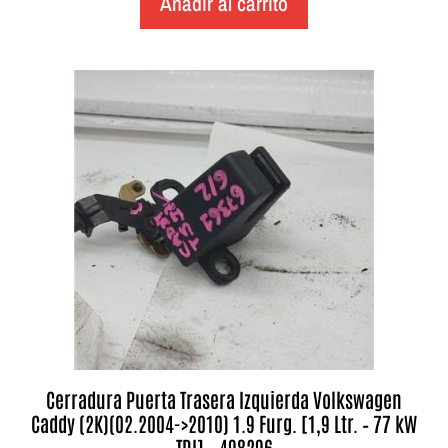
Añadir al carrito
Cerradura Puerta Trasera Izquierda Volkswagen
Caddy (2K)(02.2004->2010) 1.9 Furg. [1,9 Ltr. – 77 kW
TDI] – 498296