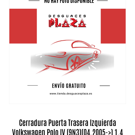
Cerradura Puerta Trasera Izquierda
Volkswagen Polo IV (9N3)(04.2005->) 1.4