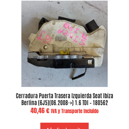
Cerradura Puerta Trasera Izquierda Seat Ibiza
Berlina (6J5)(06.2008->) 1.6 TDI – 180562
40,46
€
IVA y Transporte Incluido