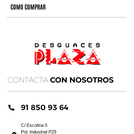
COMO COMPRAR
CONTACTA
CON NOSOTROS
91 850 93 64
C/ Escofina 5
Pol. Industrial P29