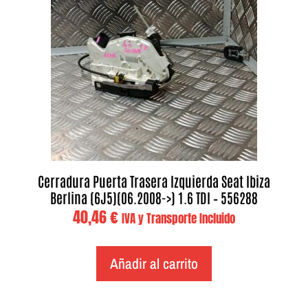
Cerradura Puerta Trasera Izquierda Seat Ibiza
Berlina (6J5)(06.2008->) 1.6 TDI – 556288
40,46
€
IVA y Transporte Incluido
Añadir al carrito