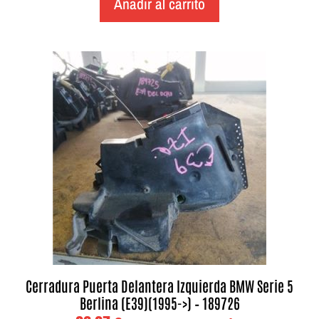
Añadir al carrito
Cerradura Puerta Delantera Izquierda BMW Serie 5
Berlina (E39)(1995->) – 189726