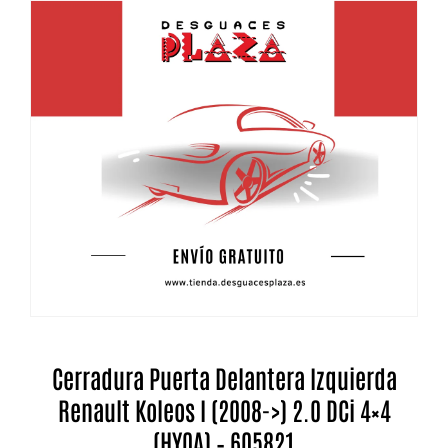
Cerradura Puerta Delantera Izquierda
Renault Koleos I (2008->) 2.0 DCi 4×4
(HY0A) – 605821