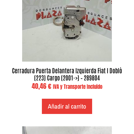
Cerradura Puerta Delantera Izquierda Fiat I Doblò
(223) Cargo (2001->) – 289804
40,46
€
IVA y Transporte Incluido
Añadir al carrito