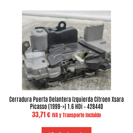
Cerradura Puerta Delantera Izquierda Citroen Xsara
Picasso (1999->) 1.6 HDi – 428440
33,71
€
IVA y Transporte Incluido