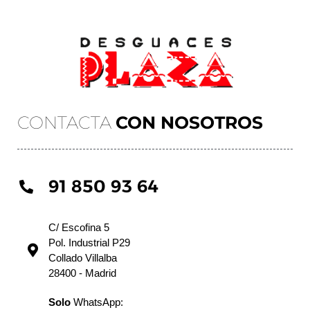
CONTACTA
CON NOSOTROS
91 850 93 64
C/ Escofina 5
Pol. Industrial P29
Collado Villalba
28400 - Madrid
Solo
WhatsApp: