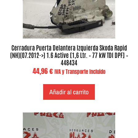
Cerradura Puerta Delantera Izquierda Skoda Rapid
(NH)(07.2012->) 1.6 Active [1,6 Ltr. – 77 kW TDI DPF] –
448434
44,96
€
IVA y Transporte Incluido
Añadir al carrito