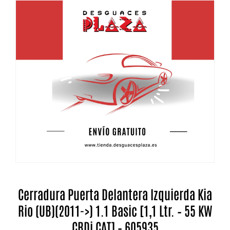
Cerradura Puerta Delantera Izquierda Kia
Rio (UB)(2011->) 1.1 Basic [1,1 Ltr. – 55 KW
CRDi CAT] – 605935