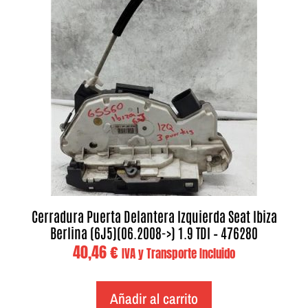
Cerradura Puerta Delantera Izquierda Seat Ibiza
Berlina (6J5)(06.2008->) 1.9 TDI – 476280
40,46
€
IVA y Transporte Incluido
Añadir al carrito