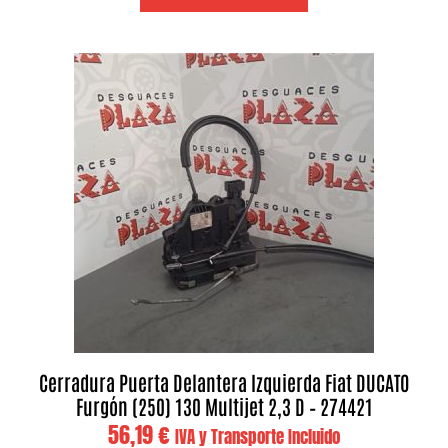
Cerradura Puerta Delantera Izquierda Fiat DUCATO
Furgón (250) 130 Multijet 2,3 D – 274421
56,19
€
IVA y Transporte Incluido