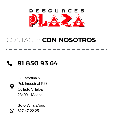
CONTACTA
CON NOSOTROS
91 850 93 64
C/ Escofina 5
Pol. Industrial P29
Collado Villalba
28400 - Madrid
Solo
WhatsApp:
627 47 22 25