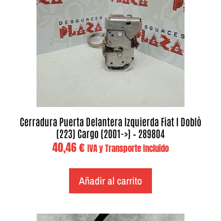
Cerradura Puerta Delantera Izquierda Fiat I Doblò
(223) Cargo (2001->) – 289804
40,46
€
IVA y Transporte Incluido
Añadir al carrito