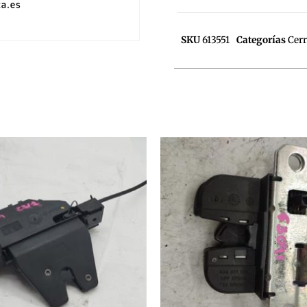
SKU
613551
Categorías
Cer