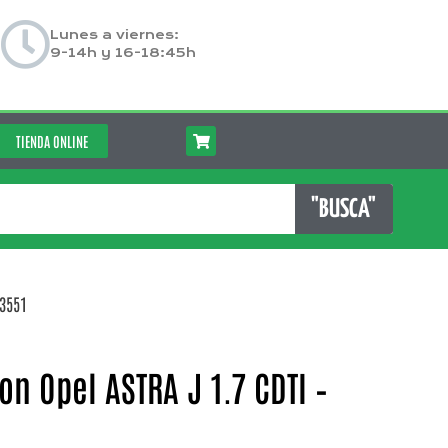
Lunes a viernes:
9-14h y 16-18:45h
TIENDA ONLINE
"BUSCA"
13551
on Opel ASTRA J 1.7 CDTI –