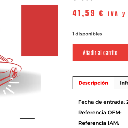
41,59
€
IVA y
1 disponibles
Añadir al carrito
Descripción
Inf
Descripció
Fecha de entrada:
Referencia OEM:
Referencia IAM: