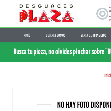
C
P
C
2
INICIO
QUIÉNES SOMOS
VENTA DE RECAMBIOS
Busca tu pieza, no olvides pinchar sobre "
Inic