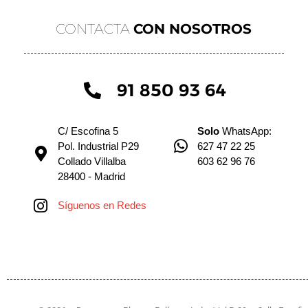
CONTACTA
CON NOSOTROS
91 850 93 64
C/ Escofina 5
Solo
WhatsApp:
Pol. Industrial P29
627 47 22 25
Collado Villalba
603 62 96 76
28400 - Madrid
Síguenos en Redes