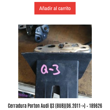
Añadir al carrito
Cerradura Porton Audi Q3 (8UB)(06.2011->) – 189626