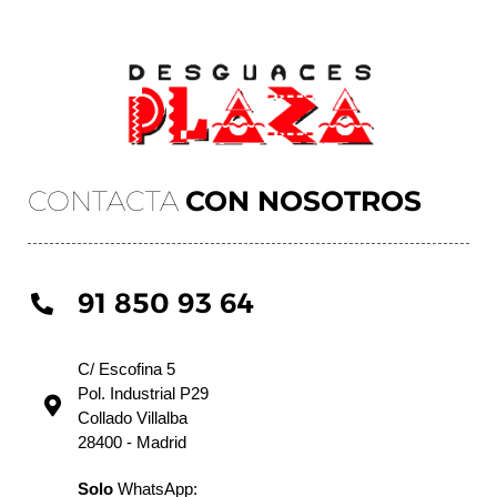
CONTACTA
CON NOSOTROS
91 850 93 64
C/ Escofina 5
Pol. Industrial P29
Collado Villalba
28400 - Madrid
Solo
WhatsApp: