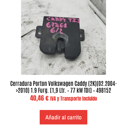
Cerradura Porton Volkswagen Caddy (2K)(02.2004-
>2010) 1.9 Furg. [1,9 Ltr. – 77 kW TDI] – 498152
40,46
€
IVA y Transporte Incluido
Añadir al carrito