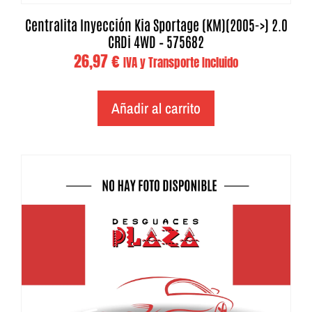
Centralita Inyección Kia Sportage (KM)(2005->) 2.0
CRDi 4WD – 575682
26,97
€
IVA y Transporte Incluido
Añadir al carrito