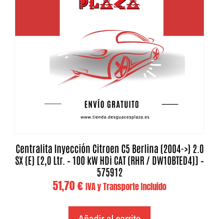
Centralita Inyección Citroen C5 Berlina (2004->) 2.0
SX (E) [2,0 Ltr. – 100 kW HDi CAT (RHR / DW10BTED4)] –
575912
51,70
€
IVA y Transporte Incluido
Añadir al carrito