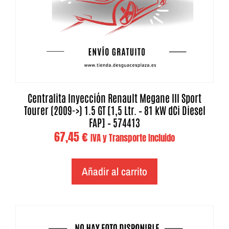
Centralita Inyección Renault Megane III Sport
Tourer (2009->) 1.5 GT [1,5 Ltr. – 81 kW dCi Diesel
FAP] – 574413
67,45
€
IVA y Transporte Incluido
Añadir al carrito