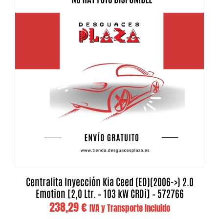
Centralita Inyección Kia Ceed (ED)(2006->) 2.0
Emotion [2,0 Ltr. – 103 kW CRDi] – 572766
238,29
€
IVA y Transporte Incluido