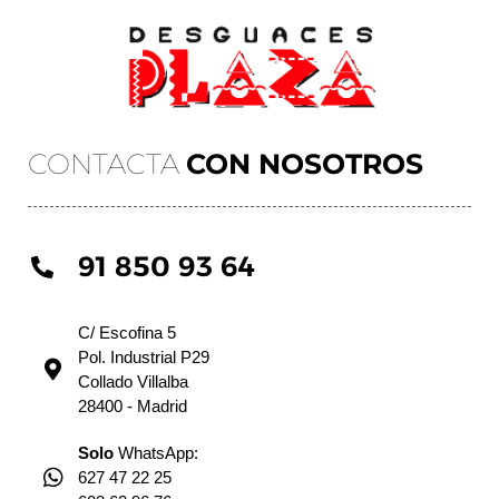
CONTACTA
CON NOSOTROS
91 850 93 64
C/ Escofina 5
Pol. Industrial P29
Collado Villalba
28400 - Madrid
Solo
WhatsApp:
627 47 22 25