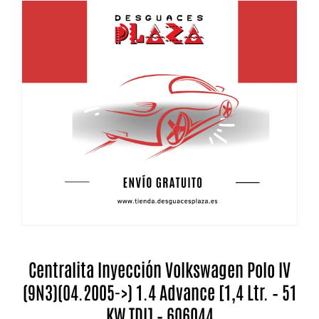
Centralita Inyección Volkswagen Polo IV
(9N3)(04.2005->) 1.4 Advance [1,4 Ltr. – 51
KW TDI] – 606044