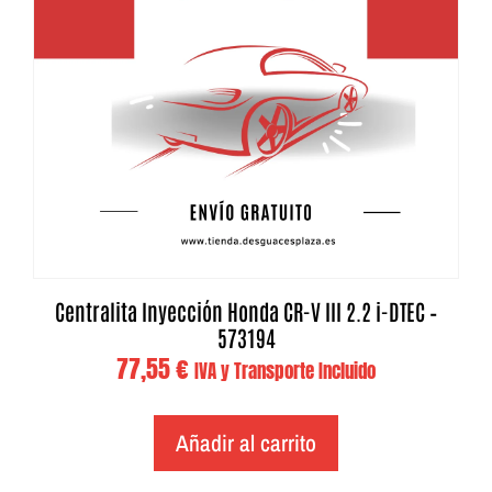
Centralita Inyección Honda CR-V III 2.2 i-DTEC –
573194
77,55
€
IVA y Transporte Incluido
Añadir al carrito