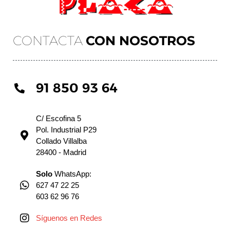
CONTACTA
CON NOSOTROS
91 850 93 64
C/ Escofina 5
Pol. Industrial P29
Collado Villalba
28400 - Madrid
Solo
WhatsApp:
627 47 22 25
603 62 96 76
Síguenos en Redes