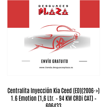
Centralita Inyección Kia Ceed (ED)(2006->)
1.6 Emotion [1,6 Ltr. – 94 KW CRDi CAT] –
606433