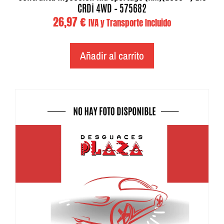
CRDi 4WD – 575682
26,97
€
IVA y Transporte Incluido
Añadir al carrito