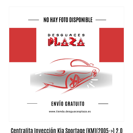
Centralita Inyección Kia Sportage (KM)(2005->) 2.0