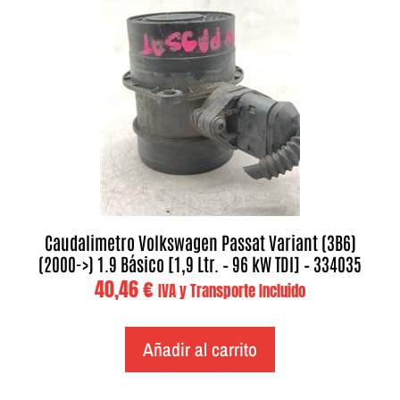
Caudalimetro Volkswagen Passat Variant (3B6)
(2000->) 1.9 Básico [1,9 Ltr. – 96 kW TDI] – 334035
40,46
€
IVA y Transporte Incluido
Añadir al carrito