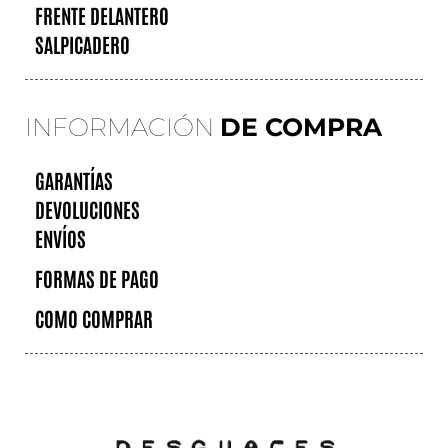
FRENTE DELANTERO
SALPICADERO
INFORMACIÓN
DE COMPRA
GARANTÍAS
DEVOLUCIONES
ENVÍOS
FORMAS DE PAGO
COMO COMPRAR