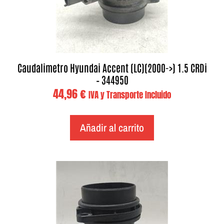
Caudalimetro Hyundai Accent (LC)(2000->) 1.5 CRDi
– 344950
44,96
€
IVA y Transporte Incluido
Añadir al carrito