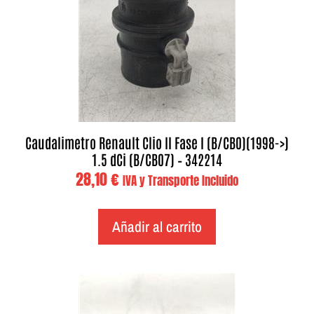
Caudalimetro Renault Clio II Fase I (B/CB0)(1998->)
1.5 dCi (B/CB07) – 342214
28,10
€
IVA y Transporte Incluido
Añadir al carrito