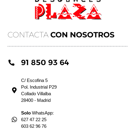
CONTACTA
CON NOSOTROS
91 850 93 64
C/ Escofina 5
Pol. Industrial P29
Collado Villalba
28400 - Madrid
Solo
WhatsApp:
627 47 22 25
603 62 96 76