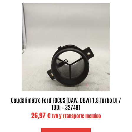
Caudalimetro Ford FOCUS (DAW, DBW) 1.8 Turbo DI /
TDDi – 327491
26,97
€
IVA y Transporte Incluido