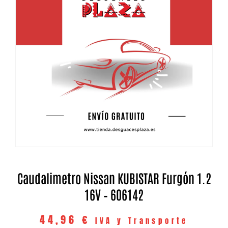
Caudalimetro Nissan KUBISTAR Furgón 1.2
16V – 606142
44,96
€
IVA y Transporte