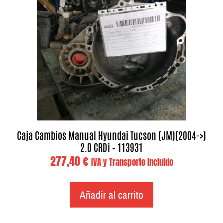
Caja Cambios Manual Hyundai Tucson (JM)(2004->)
2.0 CRDi – 113931
277,40
€
IVA y Transporte Incluido
Añadir al carrito