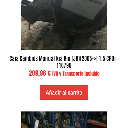
Caja Cambios Manual Kia Rio (JB)(2005->) 1.5 CRDi –
116790
209,96
€
IVA y Transporte Incluido
Añadir al carrito