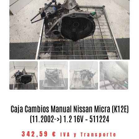
Caja Cambios Manual Nissan Micra (K12E)
(11.2002->) 1.2 16V – 511224
342,59
€
IVA y Transporte