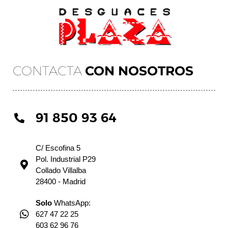
CONTACTA
CON NOSOTROS
91 850 93 64
C/ Escofina 5
Pol. Industrial P29
Collado Villalba
28400 - Madrid
Solo
WhatsApp:
627 47 22 25
603 62 96 76