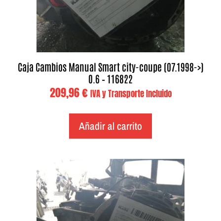
Caja Cambios Manual Smart city-coupe (07.1998->)
0.6 – 116822
209,96
€
IVA y Transporte Incluido
Añadir al carrito