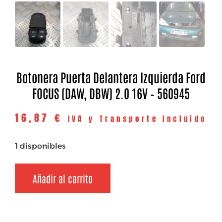
Botonera Puerta Delantera Izquierda Ford
FOCUS (DAW, DBW) 2.0 16V – 560945
16,87
€
IVA y Transporte Incluido
1 disponibles
Añadir al carrito