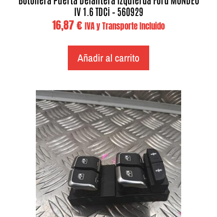
IV 1.6 TDCi – 560929
16,87
€
IVA y Transporte Incluido
Añadir al carrito