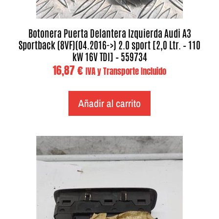
Botonera Puerta Delantera Izquierda Audi A3
Sportback (8VF)(04.2016->) 2.0 sport [2,0 Ltr. – 110
kW 16V TDI] – 559734
16,87
€
IVA y Transporte Incluido
Añadir al carrito