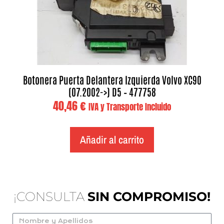
Botonera Puerta Delantera Izquierda Volvo XC90
(07.2002->) D5 – 477758
40,46
€
IVA y Transporte Incluido
Añadir al carrito
¡CONSULTA
SIN COMPROMISO!