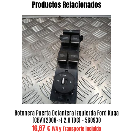
Productos Relacionados
Botonera Puerta Delantera Izquierda Ford Kuga
(CBV)(2008->) 2.0 TDCi – 560930
16,87
€
IVA y Transporte Incluido