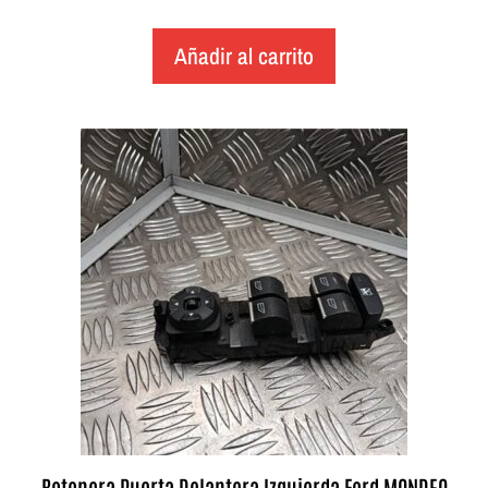
Añadir al carrito
Botonera Puerta Delantera Izquierda Ford MONDEO