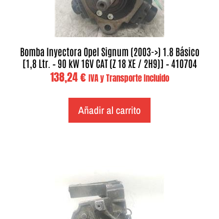
Bomba Inyectora Opel Signum (2003->) 1.8 Básico
[1,8 Ltr. – 90 kW 16V CAT (Z 18 XE / 2H9)] – 410704
138,24
€
IVA y Transporte Incluido
Añadir al carrito