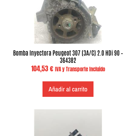
Bomba Inyectora Peugeot 307 (3A/C) 2.0 HDi 90 –
364382
104,53
€
IVA y Transporte Incluido
Añadir al carrito