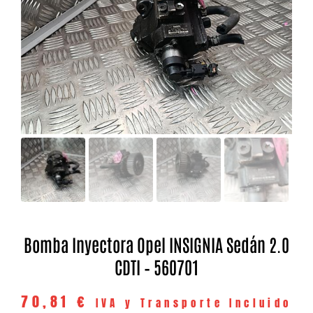
Bomba Inyectora Opel INSIGNIA Sedán 2.0
CDTI – 560701
70,81
€
IVA y Transporte Incluido