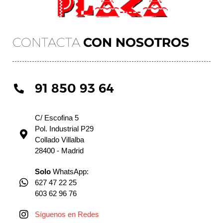
CONTACTA
CON NOSOTROS
91 850 93 64
C/ Escofina 5
Pol. Industrial P29
Collado Villalba
28400 - Madrid
Solo
WhatsApp:
627 47 22 25
603 62 96 76
Síguenos en Redes