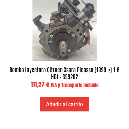
Bomba Inyectora Citroen Xsara Picasso (1999->) 1.6
HDi – 359202
111,27
€
IVA y Transporte Incluido
Añadir al carrito