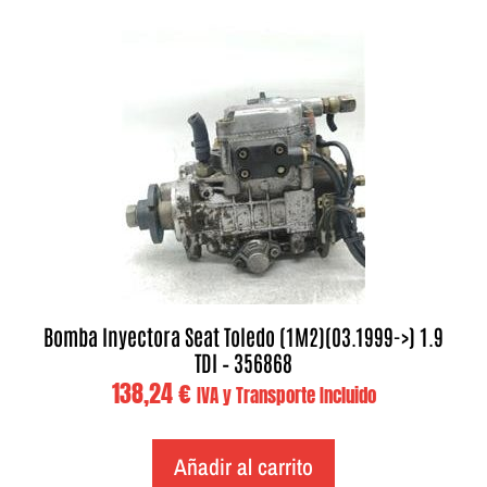
Bomba Inyectora Seat Toledo (1M2)(03.1999->) 1.9
TDI – 356868
138,24
€
IVA y Transporte Incluido
Añadir al carrito