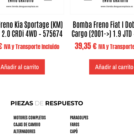
reno Kia Sportage (KM)
Bomba Freno Fiat I Dob
 2.0 CRDi 4WD – 575674
Cargo (2001->) 1.9 JTD
€
39,35
€
IVA y Transporte Incluido
IVA y Transporte
Añadir al carrito
Añadir al carrito
PIEZAS
DE
RESPUESTO
MOTORES COMPLETOS
PARAGOLPES
CAJAS DE CAMBIO
FAROS
ALTERNADORES
CAPÓ