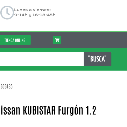
Lunes a viernes:
9-14h y 16-18:45h
TIENDA ONLINE
"BUSCA"
 606135
issan KUBISTAR Furgón 1.2