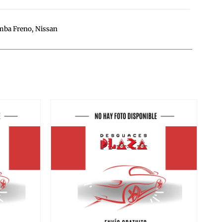
mba Freno
,
Nissan