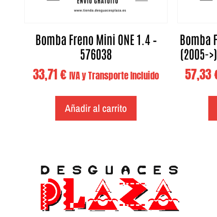
Bomba Freno Mini ONE 1.4 –
Bomba F
576038
(2005->)
33,71
€
57,33
IVA y Transporte Incluido
Añadir al carrito