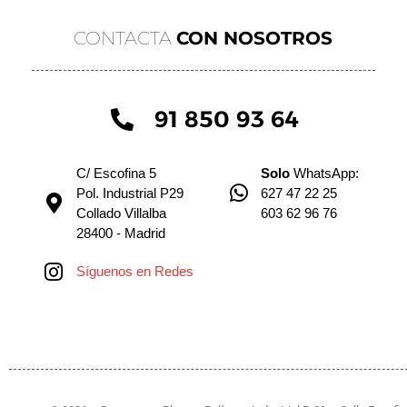
CONTACTA
CON NOSOTROS
91 850 93 64
C/ Escofina 5
Solo
WhatsApp:
Pol. Industrial P29
627 47 22 25
Collado Villalba
603 62 96 76
28400 - Madrid
Síguenos en Redes