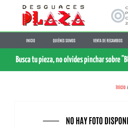
C
P
C
2
INICIO
QUIÉNES SOMOS
VENTA DE RECAMBIOS
Busca tu pieza, no olvides pinchar sobre "
Inicio