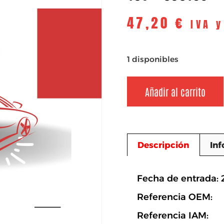
47,20
€
IVA 
1 disponibles
Añadir al carrito
Descripción
Inf
Descripció
Fecha de entrada:
Referencia OEM:
Referencia IAM: