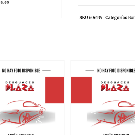
SKU
606135
Categorías
Bo