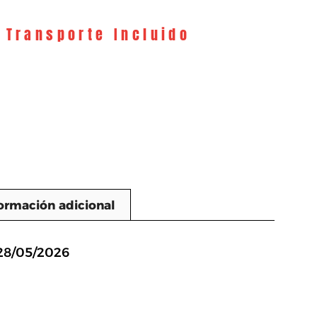
y Transporte Incluido
ormación adicional
n
 28/05/2026