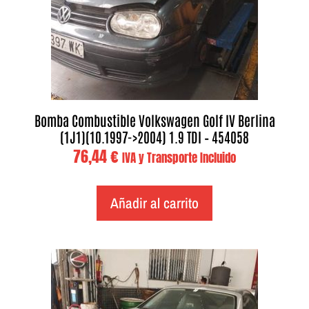
Bomba Combustible Volkswagen Golf IV Berlina
(1J1)(10.1997->2004) 1.9 TDI – 454058
76,44
€
IVA y Transporte Incluido
Añadir al carrito