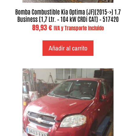
Bomba Combustible Kia Optima (JF)(2015->) 1.7
Business [1,7 Ltr. – 104 kW CRDi CAT] – 517420
89,93
€
IVA y Transporte Incluido
Añadir al carrito