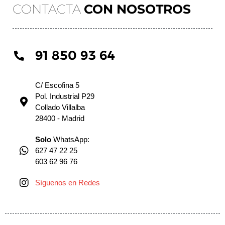
CONTACTA
CON NOSOTROS
91 850 93 64
C/ Escofina 5
Pol. Industrial P29
Collado Villalba
28400 - Madrid
Solo
WhatsApp:
627 47 22 25
603 62 96 76
Síguenos en Redes