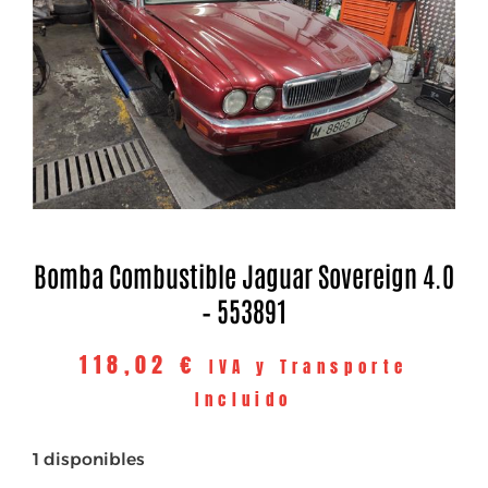
Bomba Combustible Jaguar Sovereign 4.0
– 553891
118,02
€
IVA y Transporte
Incluido
1 disponibles