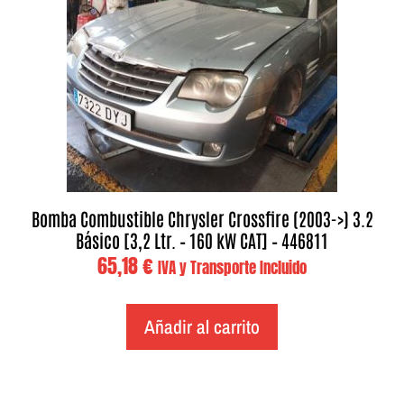
Bomba Combustible Chrysler Crossfire (2003->) 3.2
Básico [3,2 Ltr. – 160 kW CAT] – 446811
65,18
€
IVA y Transporte Incluido
Añadir al carrito