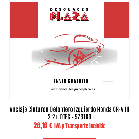
Anclaje Cinturon Delantero Izquierdo Honda CR-V III
2.2 i-DTEC – 573180
28,10
€
IVA y Transporte Incluido