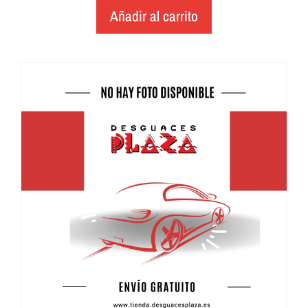
Añadir al carrito