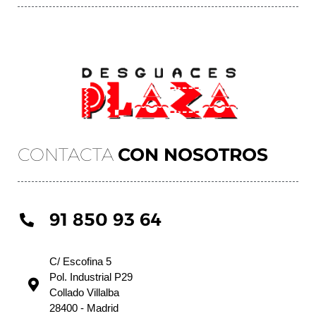
CONTACTA
CON NOSOTROS
91 850 93 64
C/ Escofina 5
Pol. Industrial P29
Collado Villalba
28400 - Madrid