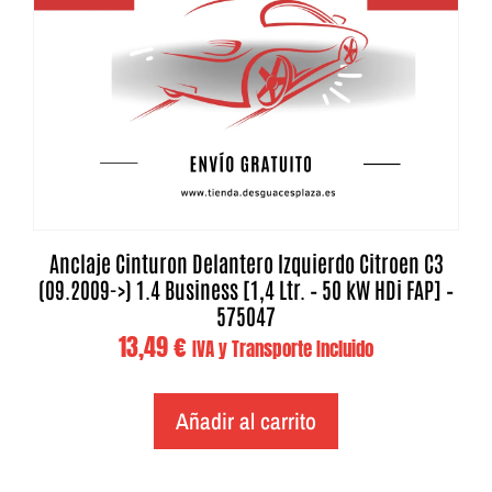
Anclaje Cinturon Delantero Izquierdo Citroen C3
(09.2009->) 1.4 Business [1,4 Ltr. – 50 kW HDi FAP] –
575047
13,49
€
IVA y Transporte Incluido
Añadir al carrito