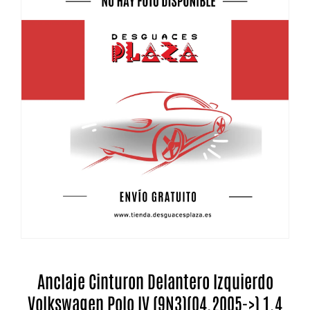
Anclaje Cinturon Delantero Izquierdo
Volkswagen Polo IV (9N3)(04.2005->) 1.4