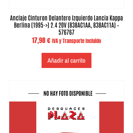
Anclaje Cinturon Delantero Izquierdo Lancia Kappa
Berlina (1995->) 2.4 20V (838AC1AA, 838AC11A) –
576767
17,98
€
IVA y Transporte Incluido
Añadir al carrito