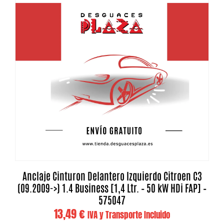
Anclaje Cinturon Delantero Izquierdo Citroen C3
(09.2009->) 1.4 Business [1,4 Ltr. – 50 kW HDi FAP] –
575047
13,49
€
IVA y Transporte Incluido