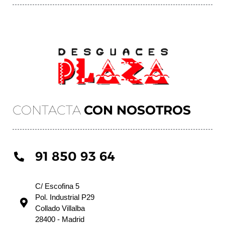
CONTACTA
CON NOSOTROS
91 850 93 64
C/ Escofina 5
Pol. Industrial P29
Collado Villalba
28400 - Madrid