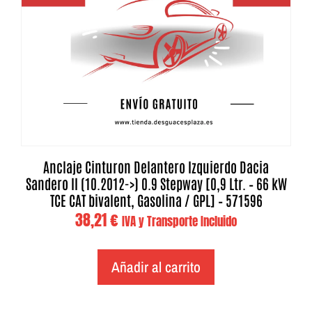
Anclaje Cinturon Delantero Izquierdo Dacia
Sandero II (10.2012->) 0.9 Stepway [0,9 Ltr. – 66 kW
TCE CAT bivalent, Gasolina / GPL] – 571596
38,21
€
IVA y Transporte Incluido
Añadir al carrito