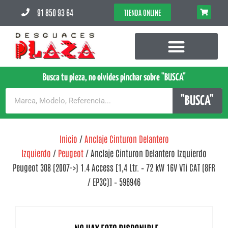
91 850 93 64
TIENDA ONLINE
Busca tu pieza, no olvides pinchar sobre "BUSCA"
"BUSCA"
Inicio
/
Anclaje Cinturon Delantero
Izquierdo
/
Peugeot
/ Anclaje Cinturon Delantero Izquierdo
Peugeot 308 (2007->) 1.4 Access [1,4 Ltr. – 72 kW 16V VTi CAT (8FR
/ EP3C)] – 596946