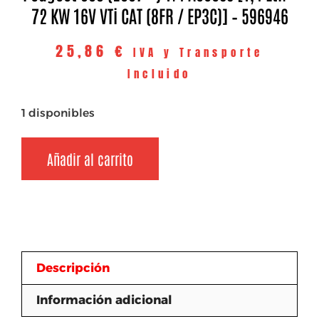
72 KW 16V VTi CAT (8FR / EP3C)] – 596946
25,86
€
IVA y Transporte
Incluido
1 disponibles
Añadir al carrito
Descripción
Información adicional