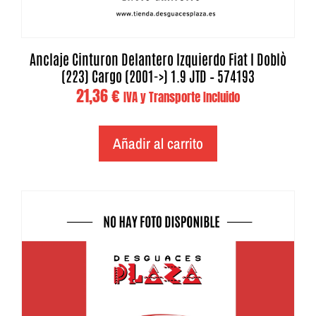
Anclaje Cinturon Delantero Izquierdo Fiat I Doblò
(223) Cargo (2001->) 1.9 JTD – 574193
21,36
€
IVA y Transporte Incluido
Añadir al carrito