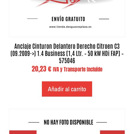
Anclaje Cinturon Delantero Derecho Citroen C3
(09.2009->) 1.4 Business [1,4 Ltr. – 50 kW HDi FAP] –
575046
20,23
€
IVA y Transporte Incluido
Añadir al carrito