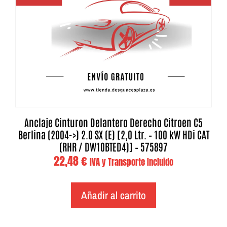
Anclaje Cinturon Delantero Derecho Citroen C5
Berlina (2004->) 2.0 SX (E) [2,0 Ltr. – 100 kW HDi CAT
(RHR / DW10BTED4)] – 575897
22,48
€
IVA y Transporte Incluido
Añadir al carrito