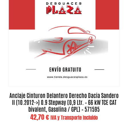
Anclaje Cinturon Delantero Derecho Dacia Sandero
II (10.2012->) 0.9 Stepway [0,9 Ltr. – 66 kW TCE CAT
bivalent, Gasolina / GPL] – 571595
42,70
€
IVA y Transporte Incluido