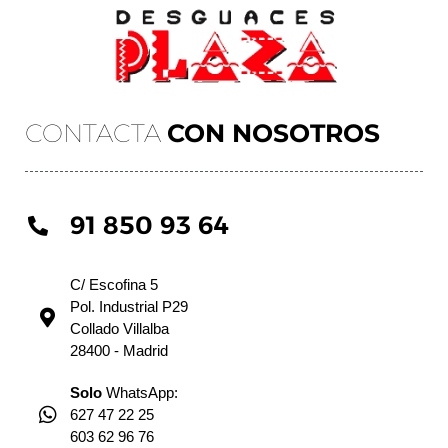
CONTACTA
CON NOSOTROS
91 850 93 64
C/ Escofina 5
Pol. Industrial P29
Collado Villalba
28400 - Madrid
Solo
WhatsApp:
627 47 22 25
603 62 96 76