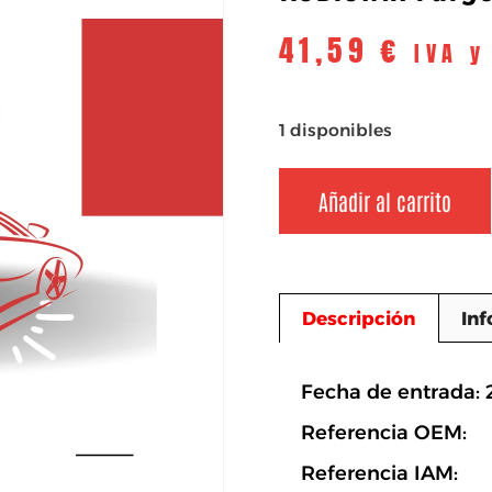
41,59
€
IVA y
1 disponibles
Añadir al carrito
Descripción
Inf
Descripció
Fecha de entrada:
Referencia OEM:
Referencia IAM: