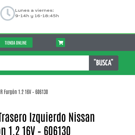
Lunes a viernes:
9-14h y 16-18:45h
TIENDA ONLINE
"BUSCA"
R Furgón 1.2 16V – 606130
rasero Izquierdo Nissan
n 1.2 16V – 606130