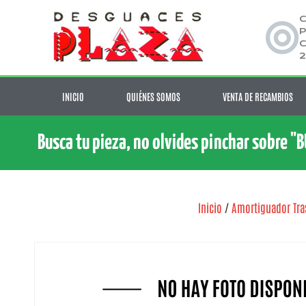
C
P
C
2
INICIO
QUIÉNES SOMOS
VENTA DE RECAMBIOS
Busca tu pieza, no olvides pinchar sobre "
Inicio
/
Amortiguador Tra