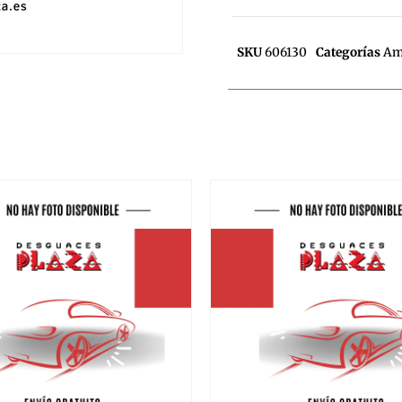
SKU
606130
Categorías
Am