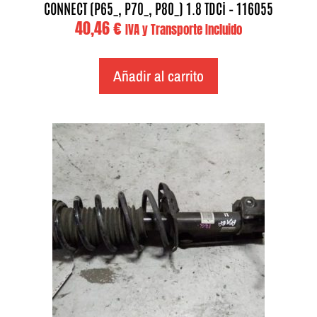
CONNECT (P65_, P70_, P80_) 1.8 TDCi – 116055
40,46
€
IVA y Transporte Incluido
Añadir al carrito