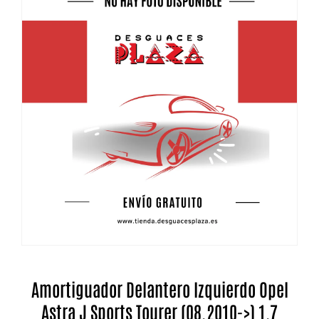
Amortiguador Delantero Izquierdo Opel
Astra J Sports Tourer (08.2010->) 1.7