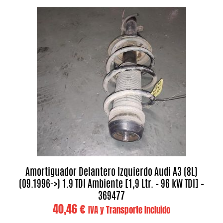
Amortiguador Delantero Izquierdo Audi A3 (8L)
(09.1996->) 1.9 TDI Ambiente [1,9 Ltr. – 96 kW TDI] –
369477
40,46
€
IVA y Transporte Incluido