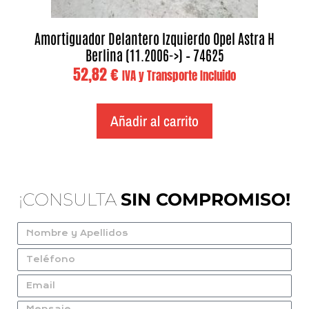
Amortiguador Delantero Izquierdo Opel Astra H
Berlina (11.2006->) – 74625
52,82
€
IVA y Transporte Incluido
Añadir al carrito
¡CONSULTA
SIN COMPROMISO!