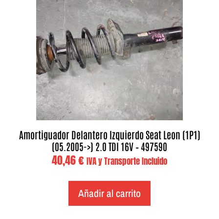
Amortiguador Delantero Izquierdo Seat Leon (1P1)
(05.2005->) 2.0 TDI 16V – 497590
40,46
€
IVA y Transporte Incluido
Añadir al carrito