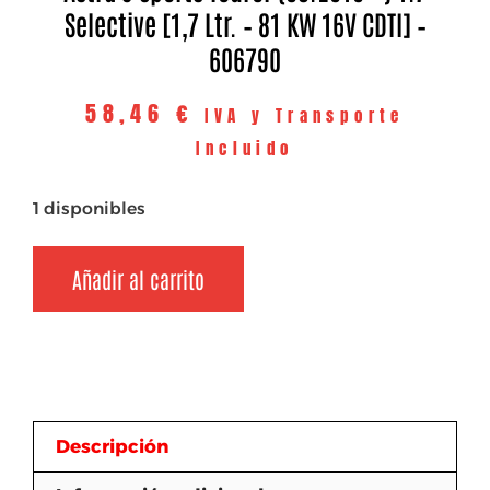
Selective [1,7 Ltr. – 81 KW 16V CDTI] –
606790
58,46
€
IVA y Transporte
Incluido
1 disponibles
Añadir al carrito
Descripción