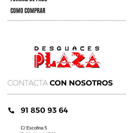
COMO COMPRAR
CONTACTA
CON NOSOTROS
91 850 93 64
C/ Escofina 5