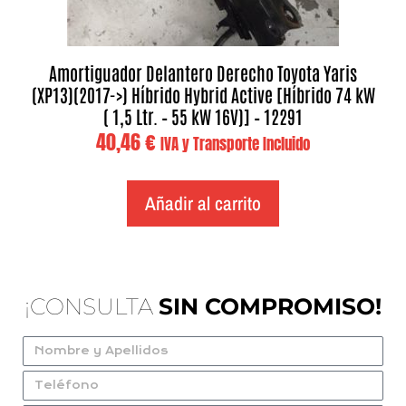
Amortiguador Delantero Derecho Toyota Yaris
(XP13)(2017->) Híbrido Hybrid Active [Híbrido 74 kW
( 1,5 Ltr. – 55 kW 16V)] – 12291
40,46
€
IVA y Transporte Incluido
Añadir al carrito
¡CONSULTA
SIN COMPROMISO!