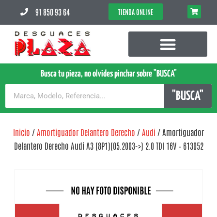
91 850 93 64
TIENDA ONLINE
Busca tu pieza, no olvides pinchar sobre "BUSCA"
"BUSCA"
Inicio
/
Amortiguador Delantero Derecho
/
Audi
/ Amortiguador
Delantero Derecho Audi A3 (8P1)(05.2003->) 2.0 TDI 16V – 613052