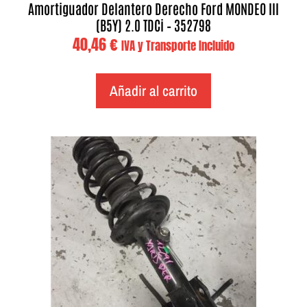
Amortiguador Delantero Derecho Ford MONDEO III
(B5Y) 2.0 TDCi – 352798
40,46
€
IVA y Transporte Incluido
Añadir al carrito