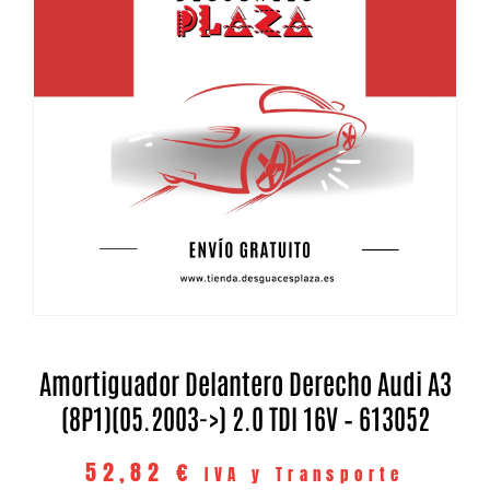
Amortiguador Delantero Derecho Audi A3
(8P1)(05.2003->) 2.0 TDI 16V – 613052
52,82
€
IVA y Transporte