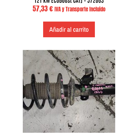
57,33
€
IVA y Transporte Incluido
Añadir al carrito