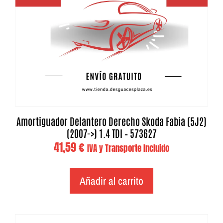
Amortiguador Delantero Derecho Skoda Fabia (5J2)
(2007->) 1.4 TDI – 573627
41,59
€
IVA y Transporte Incluido
Añadir al carrito