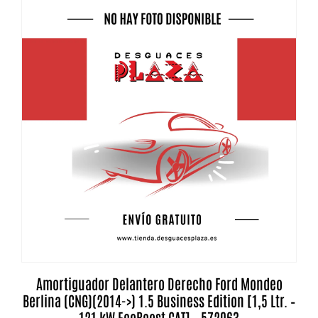
Amortiguador Delantero Derecho Ford Mondeo
Berlina (CNG)(2014->) 1.5 Business Edition [1,5 Ltr. –
121 kW EcoBoost CAT] – 572063