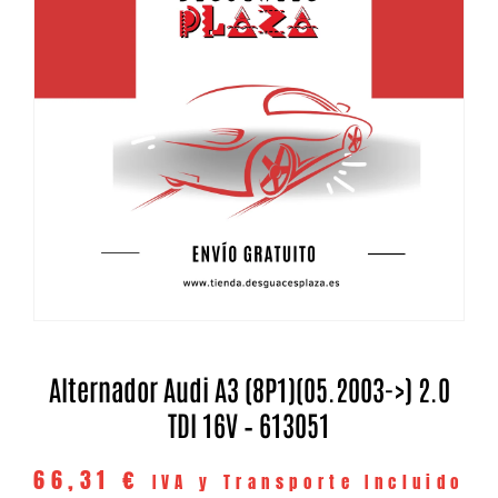
Alternador Audi A3 (8P1)(05.2003->) 2.0
TDI 16V – 613051
66,31
€
IVA y Transporte Incluido