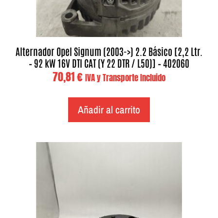
Alternador Opel Signum (2003->) 2.2 Básico [2,2 Ltr.
– 92 kW 16V DTI CAT (Y 22 DTR / L50)] – 402060
70,81
€
IVA y Transporte Incluido
Añadir al carrito