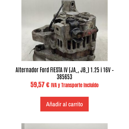
Alternador Ford FIESTA IV (JA_, JB_) 1.25 i 16V –
385653
59,57
€
IVA y Transporte Incluido
Añadir al carrito