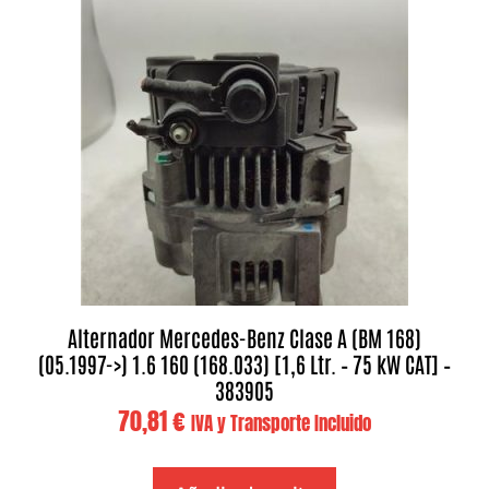
Alternador Mercedes-Benz Clase A (BM 168)
(05.1997->) 1.6 160 (168.033) [1,6 Ltr. – 75 kW CAT] –
383905
70,81
€
IVA y Transporte Incluido