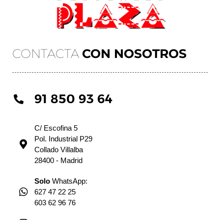
CONTACTA
CON NOSOTROS
91 850 93 64
C/ Escofina 5
Pol. Industrial P29
Collado Villalba
28400 - Madrid
Solo
WhatsApp:
627 47 22 25
603 62 96 76